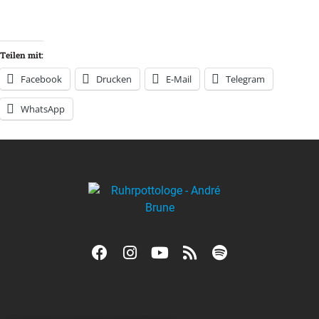
Teilen mit:
Facebook
Drucken
E-Mail
Telegram
WhatsApp