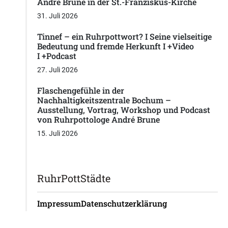
Andre Brune in der St.-Franziskus-Kirche
31. Juli 2026
Tinnef – ein Ruhrpottwort? I Seine vielseitige
Bedeutung und fremde Herkunft I +Video
I +Podcast
27. Juli 2026
Flaschengefühle in der
Nachhaltigkeitszentrale Bochum –
Ausstellung, Vortrag, Workshop und Podcast
von Ruhrpottologe André Brune
15. Juli 2026
RuhrPottStädte
Impressum
Datenschutzerklärung