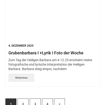
4. DEZEMBER 2025
Grubenbarbara I +Lyrik I Foto der Woche
Zum Tag der Heiligen Barbara am 4.12.25 erscheint meine
fotografische und lyrische Interpretation der Heiligen
Barbara. Barbara stieg empor, nachdem
Weiterlesen
1
2
3
4
>