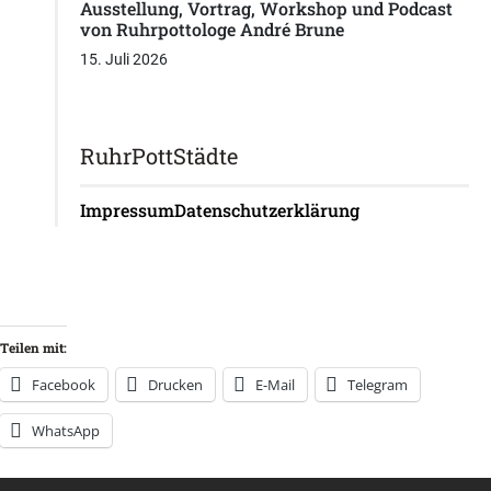
Ausstellung, Vortrag, Workshop und Podcast
von Ruhrpottologe André Brune
15. Juli 2026
RuhrPottStädte
Impressum
Datenschutzerklärung
Teilen mit:
Facebook
Drucken
E-Mail
Telegram
WhatsApp