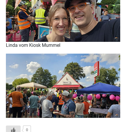
Linda vom Kiosk Mummel
0