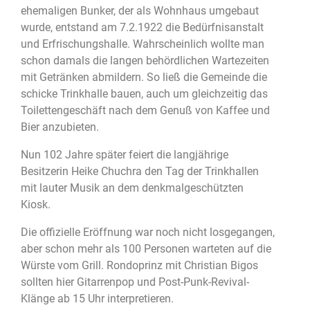
ehemaligen Bunker, der als Wohnhaus umgebaut
wurde, entstand am 7.2.1922 die Bedürfnisanstalt
und Erfrischungshalle. Wahrscheinlich wollte man
schon damals die langen behördlichen Wartezeiten
mit Getränken abmildern. So ließ die Gemeinde die
schicke Trinkhalle bauen, auch um gleichzeitig das
Toilettengeschäft nach dem Genuß von Kaffee und
Bier anzubieten.
Nun 102 Jahre später feiert die langjährige
Besitzerin Heike Chuchra den Tag der Trinkhallen
mit lauter Musik an dem denkmalgeschützten
Kiosk.
Die offizielle Eröffnung war noch nicht losgegangen,
aber schon mehr als 100 Personen warteten auf die
Würste vom Grill. Rondoprinz mit Christian Bigos
sollten hier Gitarrenpop und Post-Punk-Revival-
Klänge ab 15 Uhr interpretieren.