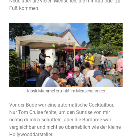
Neue über die vielen Menschen, die mit Rad oder zu
Fuß kommen.
Kiosk Mummel ertrinkt im Menschenmeer
Vor der Bude war eine automatische Cocktailbar.
Nur Tom Cruise fehlte, um den Sunrise von mir
richtig durchzuschütteln, aber die Bardame war
vergleichbar und nicht so überheblich wie der kleine
Hollywooddarsteller.