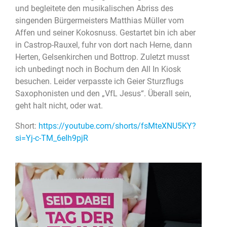
und begleitete den musikalischen Abriss des
singenden Bürgermeisters Matthias Müller vom
Affen und seiner Kokosnuss. Gestartet bin ich aber
in Castrop-Rauxel, fuhr von dort nach Herne, dann
Herten, Gelsenkirchen und Bottrop. Zuletzt musst
ich unbedingt noch in Bochum den All In Kiosk
besuchen. Leider verpasste ich Geier Sturzflugs
Saxophonisten und den „VfL Jesus“. Überall sein,
geht halt nicht, oder wat.
Short:
https://youtube.com/shorts/fsMteXNU5KY?
si=Yj-c-TM_6eIh9pjR