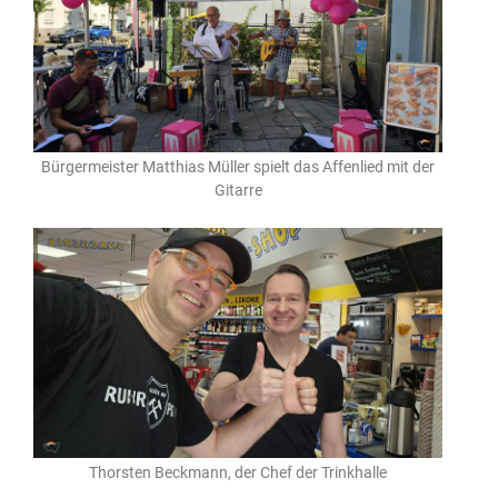
Bürgermeister Matthias Müller spielt das Affenlied mit der
Gitarre
Thorsten Beckmann, der Chef der Trinkhalle