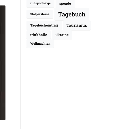
spende
ruhrpottologe
Tagebuch
Stolpersteine
Tourismus
Tagebucheintrag
trinkhalle
ukraine
Weihnachten