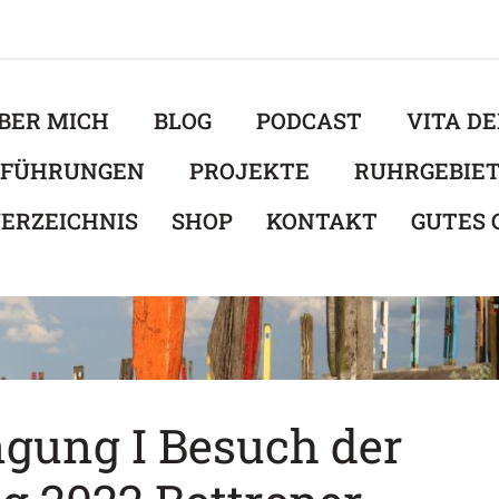
BER MICH
BLOG
PODCAST
VITA D
EFÜHRUNGEN
PROJEKTE
RUHRGEBIE
ERZEICHNIS
SHOP
KONTAKT
GUTES
gung I Besuch der