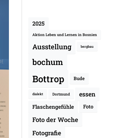
2025
Aktion Leben und Lernen in Bosnien
Ausstellung
bergbau
bochum
Bottrop
Bude
essen
Dortmund
dialekt
Flaschengefühle
Foto
Foto der Woche
Fotografie