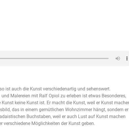
 so ist auch die Kunst verschiedenartig und sehenswert.
 und Malereien mit Ralf Opiol zu erleben ist etwas Besonderes,
e Kunst keine Kunst ist. Er macht die Kunst, weil er Kunst mache
ftsbild, das in einem gemütlichen Wohnzimmer hängt, sondern er
adaistischen Buchstaben, weil er auch Lust auf Kunst machen
er verschiedene Möglichkeiten der Kunst geben.