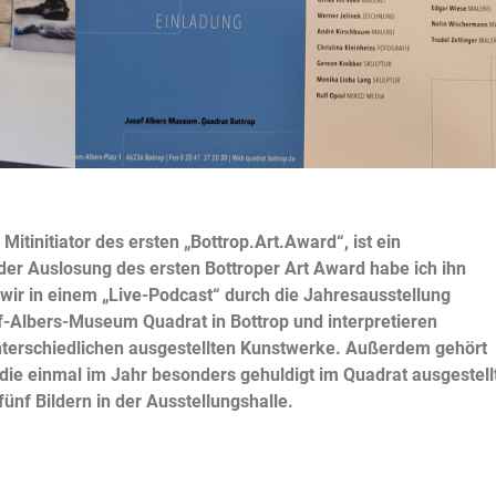
Mitinitiator des ersten „Bottrop.Art.Award“, ist ein
 der Auslosung des ersten Bottroper Art Award habe ich ihn
wir in einem „Live-Podcast“ durch die Jahresausstellung
f-Albers-Museum Quadrat in Bottrop und interpretieren
nterschiedlichen ausgestellten Kunstwerke. Außerdem gehört
 die einmal im Jahr besonders gehuldigt im Quadrat ausgestell
ünf Bildern in der Ausstellungshalle.