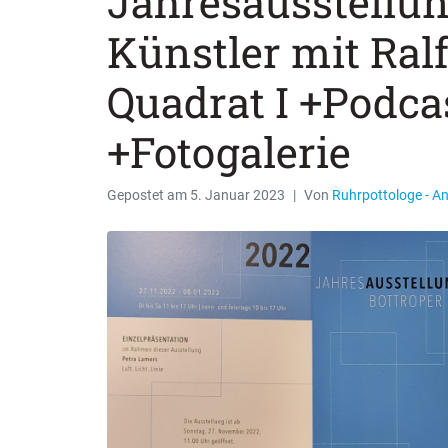
Jahresausstellun
Künstler mit Ra
Quadrat I +Podcas
+Fotogalerie
Gepostet am
5. Januar 2023
Von
Ruhrpottologe - A