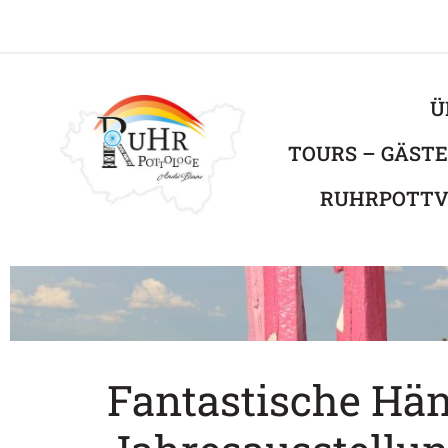
Ü
TOURS – GÄST
RUHRPOTTV
Fantastische Hän