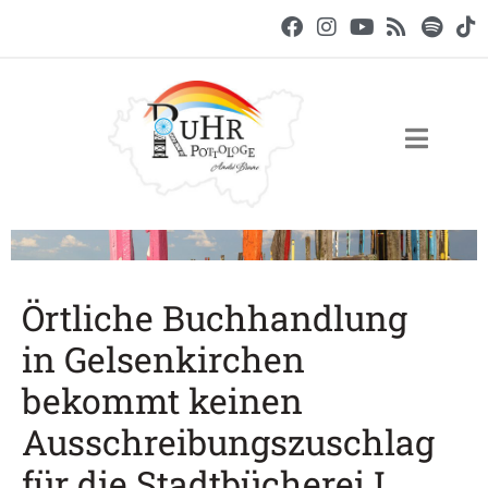
Örtliche Buchhandlung
in Gelsenkirchen
bekommt keinen
Ausschreibungszuschlag
für die Stadtbücherei I