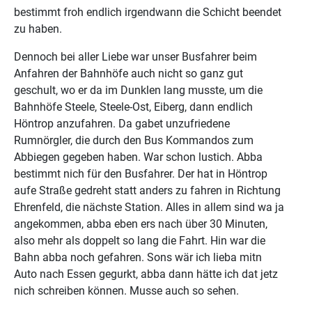
bestimmt froh endlich irgendwann die Schicht beendet
zu haben.
Dennoch bei aller Liebe war unser Busfahrer beim
Anfahren der Bahnhöfe auch nicht so ganz gut
geschult, wo er da im Dunklen lang musste, um die
Bahnhöfe Steele, Steele-Ost, Eiberg, dann endlich
Höntrop anzufahren. Da gabet unzufriedene
Rumnörgler, die durch den Bus Kommandos zum
Abbiegen gegeben haben. War schon lustich. Abba
bestimmt nich für den Busfahrer. Der hat in Höntrop
aufe Straße gedreht statt anders zu fahren in Richtung
Ehrenfeld, die nächste Station. Alles in allem sind wa ja
angekommen, abba eben ers nach über 30 Minuten,
also mehr als doppelt so lang die Fahrt. Hin war die
Bahn abba noch gefahren. Sons wär ich lieba mitn
Auto nach Essen gegurkt, abba dann hätte ich dat jetz
nich schreiben können. Musse auch so sehen.