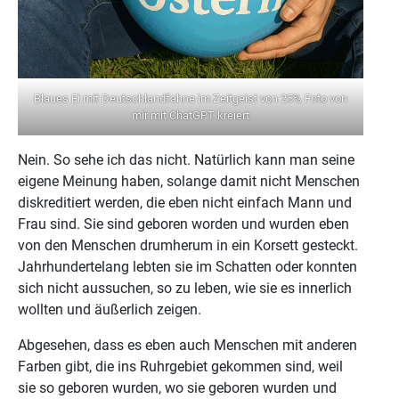
Blaues Ei mit Deutschlandfahne im Zeitgeist von 25% Foto von
mir mit ChatGPT kreiert
Nein. So sehe ich das nicht. Natürlich kann man seine
eigene Meinung haben, solange damit nicht Menschen
diskreditiert werden, die eben nicht einfach Mann und
Frau sind. Sie sind geboren worden und wurden eben
von den Menschen drumherum in ein Korsett gesteckt.
Jahrhundertelang lebten sie im Schatten oder konnten
sich nicht aussuchen, so zu leben, wie sie es innerlich
wollten und äußerlich zeigen.
Abgesehen, dass es eben auch Menschen mit anderen
Farben gibt, die ins Ruhrgebiet gekommen sind, weil
sie so geboren wurden, wo sie geboren wurden und