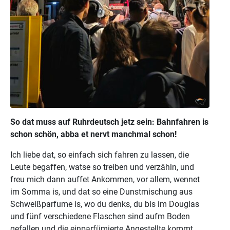
So dat muss auf Ruhrdeutsch jetz sein: Bahnfahren is
schon schön, abba et nervt manchmal schon!
Ich liebe dat, so einfach sich fahren zu lassen, die
Leute begaffen, watse so treiben und verzähln, und
freu mich dann auffet Ankommen, vor allem, wennet
im Somma is, und dat so eine Dunstmischung aus
Schweißparfume is, wo du denks, du bis im Douglas
und fünf verschiedene Flaschen sind aufm Boden
gefallen und die einparfümierte Angestellte kommt