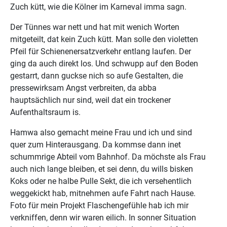
Zuch kütt, wie die Kölner im Karneval imma sagn.
Der Tünnes war nett und hat mit wenich Worten
mitgeteilt, dat kein Zuch kütt. Man solle den violetten
Pfeil für Schienenersatzverkehr entlang laufen. Der
ging da auch direkt los. Und schwupp auf den Boden
gestarrt, dann guckse nich so aufe Gestalten, die
pressewirksam Angst verbreiten, da abba
hauptsächlich nur sind, weil dat ein trockener
Aufenthaltsraum is.
Hamwa also gemacht meine Frau und ich und sind
quer zum Hinterausgang. Da kommse dann inet
schummrige Abteil vom Bahnhof. Da möchste als Frau
auch nich lange bleiben, et sei denn, du wills bisken
Koks oder ne halbe Pulle Sekt, die ich versehentlich
weggekickt hab, mitnehmen aufe Fahrt nach Hause.
Foto für mein Projekt Flaschengefühle hab ich mir
verkniffen, denn wir waren eilich. In sonner Situation