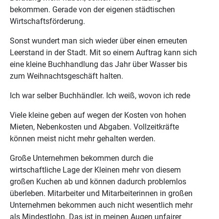
bekommen. Gerade von der eigenen städtischen
Wirtschaftsförderung.
Sonst wundert man sich wieder über einen erneuten
Leerstand in der Stadt. Mit so einem Auftrag kann sich
eine kleine Buchhandlung das Jahr über Wasser bis
zum Weihnachtsgeschäft halten.
Ich war selber Buchhändler. Ich weiß, wovon ich rede
Viele kleine geben auf wegen der Kosten von hohen
Mieten, Nebenkosten und Abgaben. Vollzeitkräfte
können meist nicht mehr gehalten werden.
Große Unternehmen bekommen durch die
wirtschaftliche Lage der Kleinen mehr von diesem
großen Kuchen ab und können dadurch problemlos
überleben. Mitarbeiter und Mitarbeiterinnen in großen
Unternehmen bekommen auch nicht wesentlich mehr
als Mindestlohn. Das ist in meinen Augen unfairer