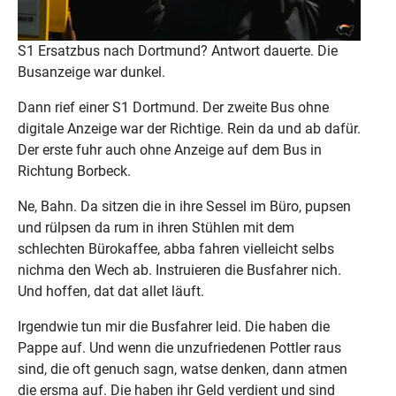
S1 Ersatzbus nach Dortmund? Antwort dauerte. Die
Busanzeige war dunkel.
Dann rief einer S1 Dortmund. Der zweite Bus ohne
digitale Anzeige war der Richtige. Rein da und ab dafür.
Der erste fuhr auch ohne Anzeige auf dem Bus in
Richtung Borbeck.
Ne, Bahn. Da sitzen die in ihre Sessel im Büro, pupsen
und rülpsen da rum in ihren Stühlen mit dem
schlechten Bürokaffee, abba fahren vielleicht selbs
nichma den Wech ab. Instruieren die Busfahrer nich.
Und hoffen, dat dat allet läuft.
Irgendwie tun mir die Busfahrer leid. Die haben die
Pappe auf. Und wenn die unzufriedenen Pottler raus
sind, die oft genuch sagn, watse denken, dann atmen
die ersma auf. Die haben ihr Geld verdient und sind