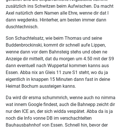
zusätzlich ins Schwitzen beim Aufwischen. Da macht
Axel natürlich dem Namen alle Ehre, wenne dir dat l
dann wegdenks. Hinterher, am besten immer dann
duschtechnisch.
Son Schachtelsatz, wie beim Thomas und seine
Buddenbrockinski, kommt dir schnell aufe Lippen,
wenne dann vor dem Bahnsteig stehs und oben ne
Anzeige dir mitteilt, dat du morgen um 4.50 mit der S9
dann eventuell nach Wuppertal kommen kanns aus
Essen. Abba nix an Gleis 11 zure S1 steht, wo du ja
eigentlich in knappen 15 Minuten dann fast in deine
Heimat Bochum aussteigen kanns.
Da wird dir ersma schummrich, wenne auch no nimma
wat innem Google findest, auch die Bahnepp zeicht dir
nur den ICE an, der sich widda vespätet. Abba da is ja
noch die Info vonne DB im verschachtelten
Bauhausbahnhof von Essen. Schnell hin, bevor der