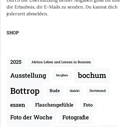
Durch die Übermittlung deiner Angaben gibst du uns
die Erlaubnis, dir E-Mails zu senden. Du kannst dich
jederzeit abmelden.
SHOP
2025
Aktion Leben und Lernen in Bosnien
bochum
Ausstellung
bergbau
Bottrop
Bude
Dortmund
dialekt
essen
Flaschengefühle
Foto
Fotografie
Foto der Woche