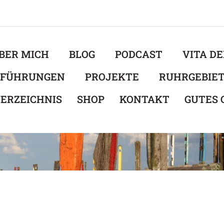
BER MICH
BLOG
PODCAST
VITA D
EFÜHRUNGEN
PROJEKTE
RUHRGEBIE
ERZEICHNIS
SHOP
KONTAKT
GUTES