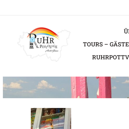
Ü
TOURS – GÄST
RUHRPOTTV