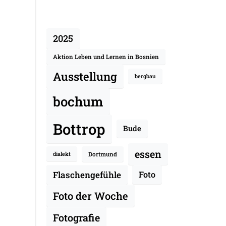
2025
Aktion Leben und Lernen in Bosnien
Ausstellung
bergbau
bochum
Bottrop
Bude
essen
Dortmund
dialekt
Flaschengefühle
Foto
Foto der Woche
Fotografie