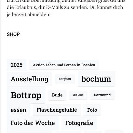
Durch die Übermittlung deiner Angaben gibst du uns
die Erlaubnis, dir E-Mails zu senden. Du kannst dich
jederzeit abmelden.
SHOP
2025
Aktion Leben und Lernen in Bosnien
bochum
Ausstellung
bergbau
Bottrop
Bude
Dortmund
dialekt
essen
Flaschengefühle
Foto
Fotografie
Foto der Woche