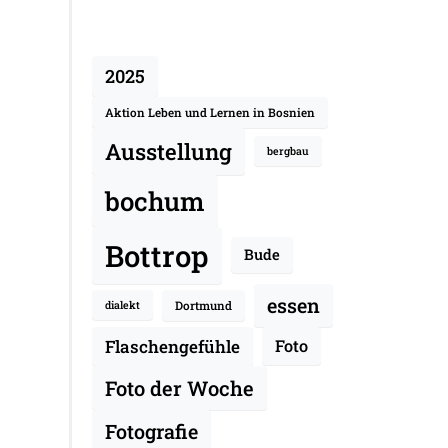
2025
Aktion Leben und Lernen in Bosnien
Ausstellung
bergbau
bochum
Bottrop
Bude
essen
Dortmund
dialekt
Flaschengefühle
Foto
Foto der Woche
Fotografie