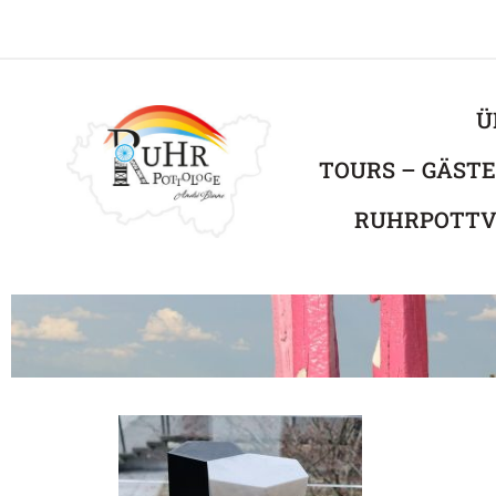
Ü
TOURS – GÄST
RUHRPOTTV