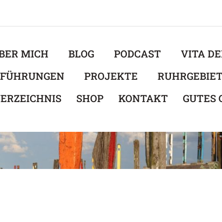
BER MICH
BLOG
PODCAST
VITA D
EFÜHRUNGEN
PROJEKTE
RUHRGEBIE
ERZEICHNIS
SHOP
KONTAKT
GUTES