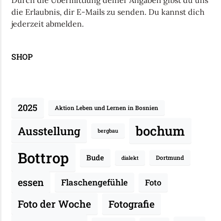
Durch die Übermittlung deiner Angaben gibst du uns
die Erlaubnis, dir E-Mails zu senden. Du kannst dich
jederzeit abmelden.
SHOP
2025
Aktion Leben und Lernen in Bosnien
bochum
Ausstellung
bergbau
Bottrop
Bude
Dortmund
dialekt
essen
Flaschengefühle
Foto
Fotografie
Foto der Woche