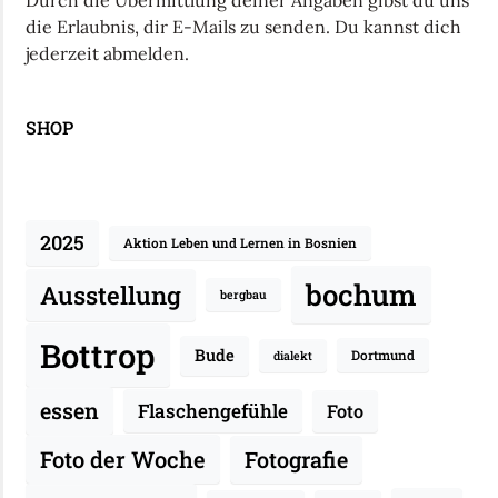
Durch die Übermittlung deiner Angaben gibst du uns
die Erlaubnis, dir E-Mails zu senden. Du kannst dich
jederzeit abmelden.
SHOP
2025
Aktion Leben und Lernen in Bosnien
bochum
Ausstellung
bergbau
Bottrop
Bude
Dortmund
dialekt
essen
Flaschengefühle
Foto
Fotografie
Foto der Woche