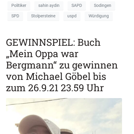
Politiker
sahin aydin
SAPD
Sodingen
SPD
Stolpersteine
uspd
Würdigung
GEWINNSPIEL: Buch
„Mein Oppa war
Bergmann“ zu gewinnen
von Michael Göbel bis
zum 26.9.21 23.59 Uhr