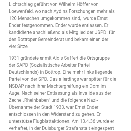
Lichtschlag geführt von Wilhelm Höffer von
Loewenfeld, wo nach Aydins Forschungen mehr als
120 Menschen umgekommen sind, wurde Ernst
Ender festgenommen. Ender wurde entlassen. Er
kandidierte anschließend als Mitglied der USPD für
den Bottroper Gemeinderat und bekam einen der
vier Sitze.
1931 gründete er mit Alois Saffert die Ortsgruppe
der SAPD (Sozialistische Arbeiter Partei
Deutschlands) in Bottrop. Eine mehr links liegende
Partei von der SPD. Das allerdings war später für die
NSDAP nach ihrer Machtergreifung ein Dorn im
Auge. Nach seiner Entlassung als Invalide aus der
Zeche „Rheinbaben“ und die folgende Nazi-
Übernahme der Stadt 1933, war Ernst Ender
entschlossen in den Widerstand zu gehen. Er
unterstütze Flugblattaktionen. Am 13.4.36 wurde er
verhaftet, in der Duisburger Strafanstalt eingesperrt