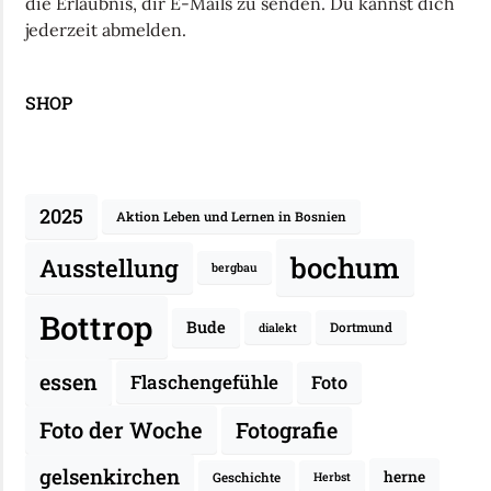
die Erlaubnis, dir E-Mails zu senden. Du kannst dich
jederzeit abmelden.
SHOP
2025
Aktion Leben und Lernen in Bosnien
bochum
Ausstellung
bergbau
Bottrop
Bude
Dortmund
dialekt
essen
Flaschengefühle
Foto
Fotografie
Foto der Woche
gelsenkirchen
herne
Geschichte
Herbst