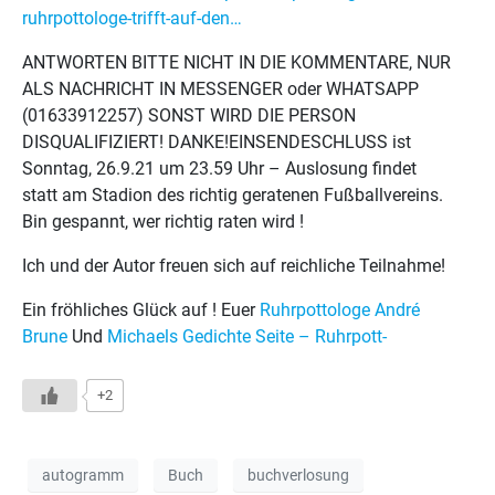
ruhrpottologe-trifft-auf-den…
ANTWORTEN BITTE NICHT IN DIE KOMMENTARE, NUR
ALS NACHRICHT IN MESSENGER oder WHATSAPP
(01633912257) SONST WIRD DIE PERSON
DISQUALIFIZIERT! DANKE!EINSENDESCHLUSS ist
Sonntag, 26.9.21 um 23.59 Uhr – Auslosung findet
statt am Stadion des richtig geratenen Fußballvereins.
Bin gespannt, wer richtig raten wird !
Ich und der Autor freuen sich auf reichliche Teilnahme!
Ein fröhliches Glück auf ! Euer
Ruhrpottologe André
Brune
Und
Michaels Gedichte Seite – Ruhrpott-
+2
autogramm
Buch
buchverlosung