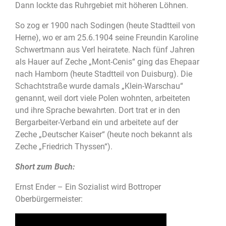
Dann lockte das Ruhrgebiet mit höheren Löhnen.
So zog er 1900 nach Sodingen (heute Stadtteil von
Herne), wo er am 25.6.1904 seine Freundin Karoline
Schwertmann aus Verl heiratete. Nach fünf Jahren
als Hauer auf Zeche „Mont-Cenis“ ging das Ehepaar
nach Hamborn (heute Stadtteil von Duisburg). Die
Schachtstraße wurde damals „Klein-Warschau“
genannt, weil dort viele Polen wohnten, arbeiteten
und ihre Sprache bewahrten. Dort trat er in den
Bergarbeiter-Verband ein und arbeitete auf der
Zeche „Deutscher Kaiser“ (heute noch bekannt als
Zeche „Friedrich Thyssen“).
Short zum Buch:
Ernst Ender – Ein Sozialist wird Bottroper
Oberbürgermeister: