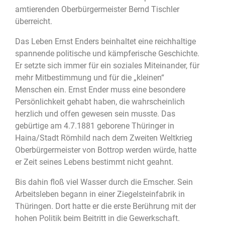
amtierenden Oberbürgermeister Bernd Tischler
überreicht.
Das Leben Ernst Enders beinhaltet eine reichhaltige
spannende politische und kämpferische Geschichte.
Er setzte sich immer für ein soziales Miteinander, für
mehr Mitbestimmung und für die „kleinen“
Menschen ein. Ernst Ender muss eine besondere
Persönlichkeit gehabt haben, die wahrscheinlich
herzlich und offen gewesen sein musste. Das
gebürtige am 4.7.1881 geborene Thüringer in
Haina/Stadt Römhild nach dem Zweiten Weltkrieg
Oberbürgermeister von Bottrop werden würde, hatte
er Zeit seines Lebens bestimmt nicht geahnt.
Bis dahin floß viel Wasser durch die Emscher. Sein
Arbeitsleben begann in einer Ziegelsteinfabrik in
Thüringen. Dort hatte er die erste Berührung mit der
hohen Politik beim Beitritt in die Gewerkschaft.