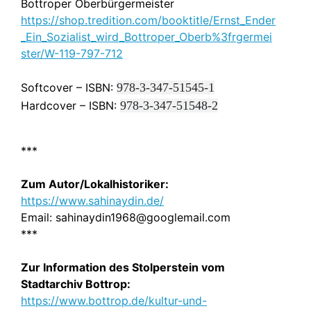
Bottroper Oberbürgermeister
https://shop.tredition.com/booktitle/Ernst_Ender
_Ein_Sozialist_wird_Bottroper_Oberb%3frgermei
ster/W-119-797-712
Softcover – ISBN:
978-3-347-51545-1
Hardcover – ISBN:
978-3-347-51548-2
***
Zum Autor/Lokalhistoriker:
https://www.sahinaydin.de/
Email: sahinaydin1968@googlemail.com
***
Zur Information des Stolperstein vom
Stadtarchiv Bottrop:
https://www.bottrop.de/kultur-und-