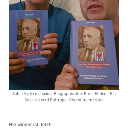
Sahin Aydin mit seiner Biographie über Ernst Ender – Ein
Sozialist wird Bottroper Oberbürgermeister
Nie wieder ist Jetzt!