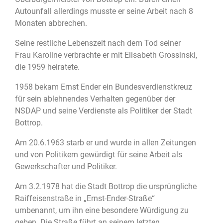
Autounfall allerdings musste er seine Arbeit nach 8
Monaten abbrechen.
Seine restliche Lebenszeit nach dem Tod seiner
Frau Karoline verbrachte er mit Elisabeth Grossinski,
die 1959 heiratete.
1958 bekam Ernst Ender ein Bundesverdienstkreuz
für sein ablehnendes Verhalten gegenüber der
NSDAP und seine Verdienste als Politiker der Stadt
Bottrop.
Am 20.6.1963 starb er und wurde in allen Zeitungen
und von Politikern gewürdigt für seine Arbeit als
Gewerkschafter und Politiker.
Am 3.2.1978 hat die Stadt Bottrop die ursprüngliche
Raiffeisenstraße in „Ernst-Ender-Straße“
umbenannt, um ihn eine besondere Würdigung zu
geben. Die Straße führt an seinem letzten