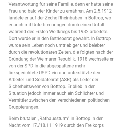
Verantwortung für seine Familie, denn er hatte seine
Frau und bald vier Kinder zu ernähren. Am 2.5.1912
landete er auf der Zeche Rheinbaben in Bottrop, wo
er auch mit Unterbrechungen durch einen Unfall
während des Ersten Weltkriegs bis 1932 arbeitete.
Dort wurde er in den Betriebsrat gewählt. In Bottrop
wurde sein Leben noch umtriebiger und belebter
durch die revolutionären Zeiten, die folgten nach der
Gründung der Weimarer Republik. 1918 wechselte er
von der SPD in die abgespaltene mehr
linksgerichtete USPD ein und unterstützte den
Arbeiter- und Soldatenrat (ASR) als Leiter der
Sicherheitswehr von Bottrop. Er blieb in der
Situation jedoch immer auch ein Schlichter und
Vermittler zwischen den verschiedenen politischen
Gruppierungen.
Beim brutalen „Rathaussturm“ in Bottrop in der
Nacht vom 17./18.11.1919 durch den Freikorps