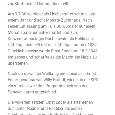
zur Strafanstalt Herford überstellt.
Am 9.7.36 wurde er als Hochverräter verurteilt zu
einem Jahr und acht Monate Zuchthaus. Nach
seiner Entlassung am 10.1.38 wurde er nur einen
Monat später erneut verhaftet und zum
Konzentrationslager Buchenwald als Politischer
Häftling überstellt mit der Häftlingsnummer 1082.
Glücklicherweise wurde Ernst Ender am 18.2.1941
entlassen und schaffte es die Macht der Nazis zu
überstehen.
Nach dem zweiten Weltkrieg entschied sich Ernst
Ender, genauso wie Willy Brandt, wieder in die SPD
einzutreten, weil das Programm sich von den
Parteien kaum unterschied.
Die Alliierten setzten Ernst Ender als erfahrenen
Schlichter, Redner und Politiker als ersten
Oberbürgermeister von Bottrop ein. Durch einen