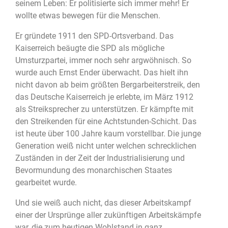
seinem Leben: Er politisierte sich immer mehr! Er
wollte etwas bewegen für die Menschen.
Er gründete 1911 den SPD-Ortsverband. Das
Kaiserreich beäugte die SPD als mögliche
Umsturzpartei, immer noch sehr argwöhnisch. So
wurde auch Ernst Ender überwacht. Das hielt ihn
nicht davon ab beim größten Bergarbeiterstreik, den
das Deutsche Kaiserreich je erlebte, im März 1912
als Streiksprecher zu unterstützen. Er kämpfte mit
den Streikenden für eine Achtstunden-Schicht. Das
ist heute über 100 Jahre kaum vorstellbar. Die junge
Generation weiß nicht unter welchen schrecklichen
Zuständen in der Zeit der Industrialisierung und
Bevormundung des monarchischen Staates
gearbeitet wurde.
Und sie weiß auch nicht, das dieser Arbeitskampf
einer der Ursprünge aller zukünftigen Arbeitskämpfe
war, die zum heutigen Wohlstand in ganz