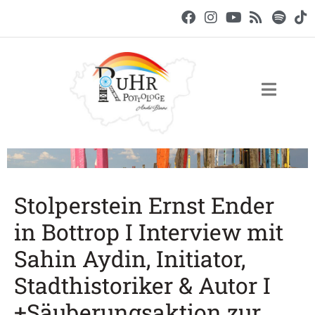
Stolperstein Ernst Ender
in Bottrop I Interview mit
Sahin Aydin, Initiator,
Stadthistoriker & Autor I
+Säuberungsaktion zur