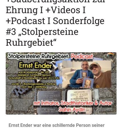
Ehrung I +Videos I
+Podcast I Sonderfolge
#3 „Stolpersteine
Ruhrgebiet“
Ernst Ender war eine schillernde Person seiner