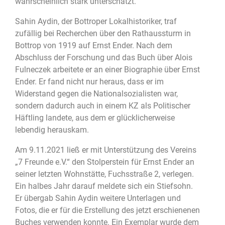
wahrscheinlich stark unterschätzt.
Sahin Aydin, der Bottroper Lokalhistoriker, traf
zufällig bei Recherchen über den Rathaussturm in
Bottrop von 1919 auf Ernst Ender. Nach dem
Abschluss der Forschung und das Buch über Alois
Fulneczek arbeitete er an einer Biographie über Ernst
Ender. Er fand nicht nur heraus, dass er im
Widerstand gegen die Nationalsozialisten war,
sondern dadurch auch in einem KZ als Politischer
Häftling landete, aus dem er glücklicherweise
lebendig herauskam.
Am 9.11.2021 ließ er mit Unterstützung des Vereins
„7 Freunde e.V.“ den Stolperstein für Ernst Ender an
seiner letzten Wohnstätte, Fuchsstraße 2, verlegen.
Ein halbes Jahr darauf meldete sich ein Stiefsohn.
Er übergab Sahin Aydin weitere Unterlagen und
Fotos, die er für die Erstellung des jetzt erschienenen
Buches verwenden konnte. Ein Exemplar wurde dem