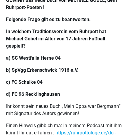
GEWINN das neue Buch von MICHAEL GÖBEL, dem
Ruhrpott-Poeten !
Folgende Frage gilt es zu beantworten:
In welchem Traditionsverein vom Ruhrpott hat
Michael Göbel im Alter von 17 Jahren Fußball
gespielt?
a) SC Westfalia Herne 04
b) SpVgg Erkenschwick 1916 e.V.
c) FC Schalke 04
d) FC 96 Recklinghausen
Ihr könnt sein neues Buch „Mein Oppa war Bergmann“
mit Signatur des Autors gewinnen!
Einen Hinweis gibbich ma: In meinem Podcast mit ihm
könnt Ihr dat erfahren :
https://ruhrpottologe.de/der-