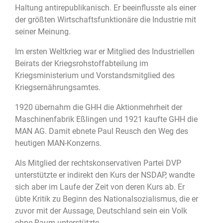
Haltung antirepublikanisch. Er beeinflusste als einer
der größten Wirtschaftsfunktionäre die Industrie mit
seiner Meinung.
Im ersten Weltkrieg war er Mitglied des Industriellen
Beirats der Kriegsrohstoffabteilung im
Kriegsministerium und Vorstandsmitglied des
Kriegsernährungsamtes.
1920 übernahm die GHH die Aktionmehrheit der
Maschinenfabrik Eßlingen und 1921 kaufte GHH die
MAN AG. Damit ebnete Paul Reusch den Weg des
heutigen MAN-Konzerns.
Als Mitglied der rechtskonservativen Partei DVP
unterstützte er indirekt den Kurs der NSDAP, wandte
sich aber im Laufe der Zeit von deren Kurs ab. Er
übte Kritik zu Beginn des Nationalsozialismus, die er
zuvor mit der Aussage, Deutschland sein ein Volk
ohne Raum unterstützte.