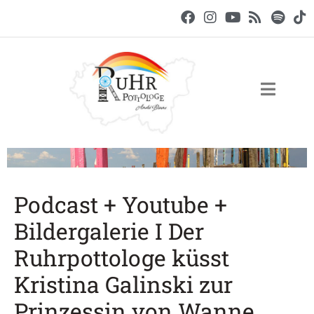
Podcast + Youtube +
Bildergalerie I Der
Ruhrpottologe küsst
Kristina Galinski zur
Prinzessin von Wanne