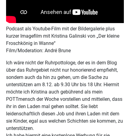
Podcast als Youtube-Film mit der Bildergalerie plus
kurzer Imagefilm mit Kristina Galinski von „Der kleine
Froschkönig in Wanne“
Film/Moderation: André Brune
Ich wäre nicht der Ruhrpottologe, der es in dem Blog
über das Ruhrgebiet nicht nur honorierend empfiehlt,
sondern auch da hin zu gehen, um die Sache zu
unterstützen am 8.12. ab 9.30 Uhr bis 18 Uhr. Hiermit
möchte ich Kristina auch gebührend als mein
POTTmensch der Woche vorstellen und mitteilen, dass
ihr in den Laden mal gehen solltet. Sie liebt
leidenschaftlich diesen Job und ihren Laden mit dem
sie Kinder, egal aus welchen Schichten sie kommen, zu
unterstützen.
Ich habe hiermit eine kostenlose Werbung für sie