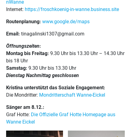
nWanne
Internet:
https://froschkoenig-in-wanne.business.site
Routenplanung:
www.google.de/maps
Email:
tinagalinski1307@gmail.com
Öffnungszeiten
:
Montag bis Freitag:
9.30 Uhr bis 13.30 Uhr – 14.30 Uhr
bis 18 Uhr
Samstag:
9.30 Uhr bis 13.30 Uhr
Dienstag Nachmittag geschlossen
Kristina unterstützt das Soziale Engagement:
Die Mondritter:
Mondritterschaft Wanne-Eickel
Sänger am 8.12.:
Graf Hotte:
Die Offizielle Graf Hotte Homepage aus
Wanne Eickel