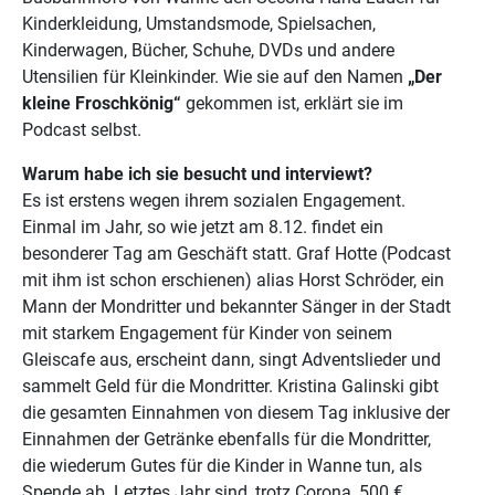
Kinderkleidung, Umstandsmode, Spielsachen,
Kinderwagen, Bücher, Schuhe, DVDs und andere
Utensilien für Kleinkinder. Wie sie auf den Namen
„Der
kleine Froschkönig“
gekommen ist, erklärt sie im
Podcast selbst.
Warum habe ich sie besucht und interviewt?
Es ist erstens wegen ihrem sozialen Engagement.
Einmal im Jahr, so wie jetzt am 8.12. findet ein
besonderer Tag am Geschäft statt. Graf Hotte (Podcast
mit ihm ist schon erschienen) alias Horst Schröder, ein
Mann der Mondritter und bekannter Sänger in der Stadt
mit starkem Engagement für Kinder von seinem
Gleiscafe aus, erscheint dann, singt Adventslieder und
sammelt Geld für die Mondritter. Kristina Galinski gibt
die gesamten Einnahmen von diesem Tag inklusive der
Einnahmen der Getränke ebenfalls für die Mondritter,
die wiederum Gutes für die Kinder in Wanne tun, als
Spende ab. Letztes Jahr sind, trotz Corona, 500 €