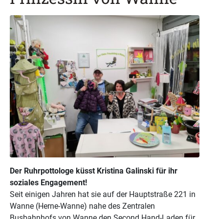
Der Ruhrpottologe küsst Kristina Galinski für ihr
soziales Engagement!
Seit einigen Jahren hat sie auf der Hauptstraße 221 in
Wanne (Herne-Wanne) nahe des Zentralen
Busbahnhofs von Wanne den Second Hand-Laden für