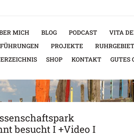
BER MICH
BLOG
PODCAST
VITA D
EFÜHRUNGEN
PROJEKTE
RUHRGEBIE
ERZEICHNIS
SHOP
KONTAKT
GUTES
ssenschaftspark
nt besucht I +Video I