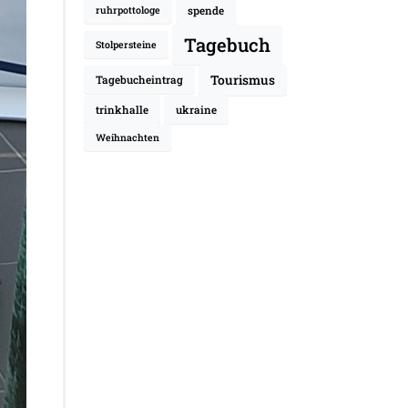
spende
ruhrpottologe
Tagebuch
Stolpersteine
Tourismus
Tagebucheintrag
trinkhalle
ukraine
Weihnachten