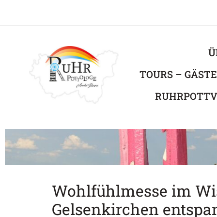
Ü
TOURS – GÄST
RUHRPOTTV
Wohlfühlmesse im Wi
Gelsenkirchen entspan