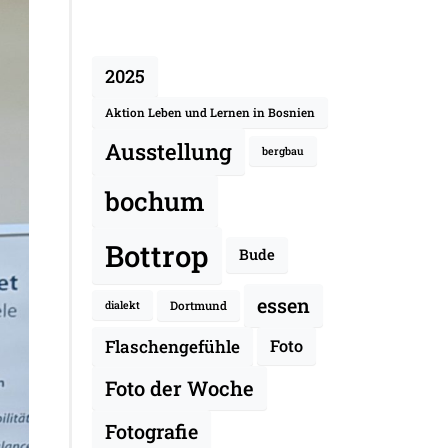
2025
Aktion Leben und Lernen in Bosnien
Ausstellung
bergbau
bochum
Bottrop
Bude
essen
Dortmund
dialekt
Flaschengefühle
Foto
Foto der Woche
Fotografie