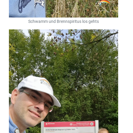
Schwamm und Brennspiritus los gehts