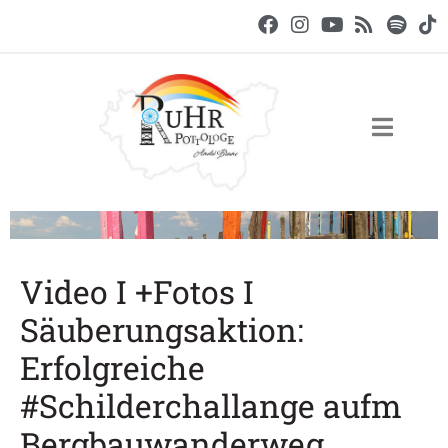
Video I +Fotos I
Säuberungsaktion:
Erfolgreiche
#Schilderchallange aufm
Bergbauwanderweg