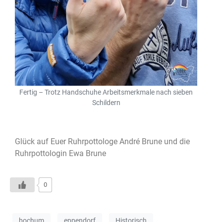
Fertig – Trotz Handschuhe Arbeitsmerkmale nach sieben
Schildern
Glück auf Euer Ruhrpottologe André Brune und die
Ruhrpottologin Ewa Brune
0
bochum
eppendorf
Historisch