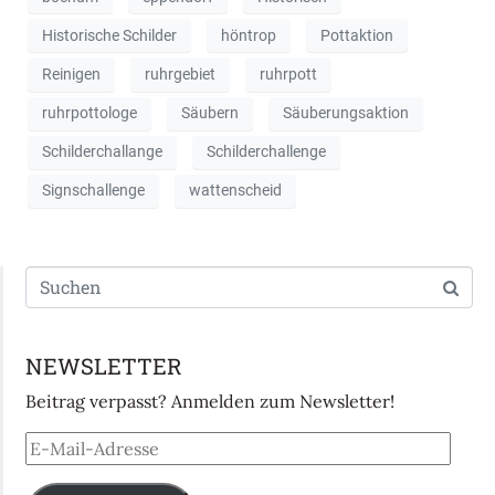
Historische Schilder
höntrop
Pottaktion
Reinigen
ruhrgebiet
ruhrpott
ruhrpottologe
Säubern
Säuberungsaktion
Schilderchallange
Schilderchallenge
Signschallenge
wattenscheid
NEWSLETTER
Beitrag verpasst? Anmelden zum Newsletter!