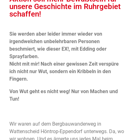
unsere Geschichte im Ruhrgebiet
schaffen!
Sie werden aber leider immer wieder von
irgendwelchen unbelehrbaren Personen
beschmiert, wie dieser EX!, mit Edding oder
Sprayfarben.
Nicht mit mir! Nach einer gewissen Zeit verspüre
ich nicht nur Wut, sondern ein Kribbeln in den
Fingern.
Von Wut geht es nicht weg! Nur von Machen und
Tun!
Wir waren auf dem Bergbauwanderweg in
Wattenscheid Höntrop-Eppendorf unterwegs. Da, wo
wir wohnen. Und es ärgerte uns jedes Mal beim