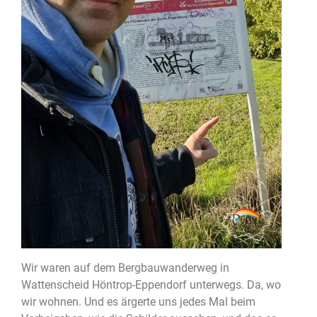
Wir waren auf dem Bergbauwanderweg in
Wattenscheid Höntrop-Eppendorf unterwegs. Da, wo
wir wohnen. Und es ärgerte uns jedes Mal beim