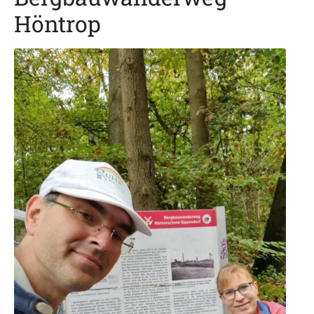
Höntrop