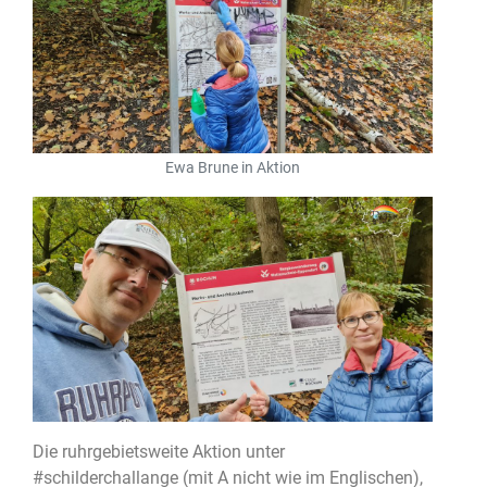
Ewa Brune in Aktion
Die ruhrgebietsweite Aktion unter
#schilderchallange (mit A nicht wie im Englischen),