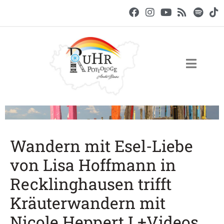
Wandern mit Esel-Liebe
von Lisa Hoffmann in
Recklinghausen trifft
Kräuterwandern mit
Nicole Heppert I +Videos