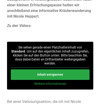
einer kleinen Erfrischungspause hatten wir
anschließend eine informative Kräuterwanderung
mit Nicole Heppert.
Zu den Videos:
Sie sehen gerade einen Platzhalterinhalt von
Standard
. Um auf den eigentlichen Inhalt zuzugreifen,
klicken Sie auf den Button unten. Bitte beachten Sie,
dass dabei Daten an Drittanbieter weitergegeben
werden.
Inhalt entsperren
Weitere Informationen
Bei einer Verlosungsaktion, die ich mit Nicole