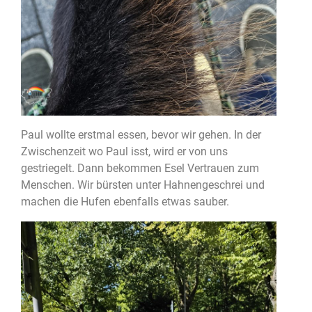
Paul wollte erstmal essen, bevor wir gehen. In der
Zwischenzeit wo Paul isst, wird er von uns
gestriegelt. Dann bekommen Esel Vertrauen zum
Menschen. Wir bürsten unter Hahnengeschrei und
machen die Hufen ebenfalls etwas sauber.