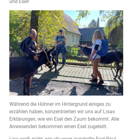
und Esel!
Während die Hühner im Hintergrund einiges zu
erzählen haben, konzentrierten wir uns auf Lisas
Erklärungen, wie ein Esel den Zaum bekommt. Alle
Anwesenden bekommen einen Esel zugeteilt.
Lisa weiß nicht, wie alt unser zugeteilte Esel Paul