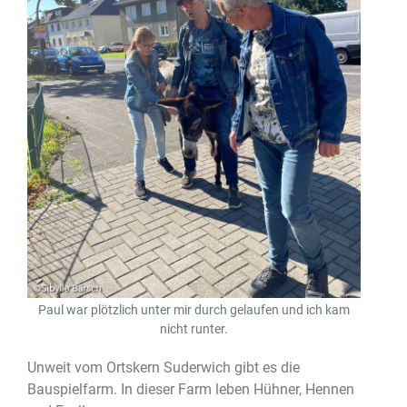
Paul war plötzlich unter mir durch gelaufen und ich kam
nicht runter.
Unweit vom Ortskern Suderwich gibt es die
Bauspielfarm. In dieser Farm leben Hühner, Hennen