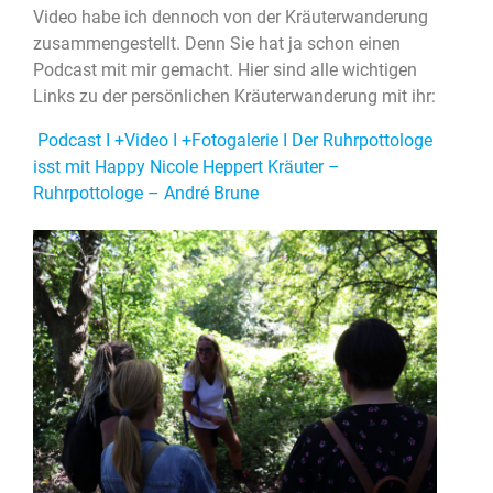
Video habe ich dennoch von der Kräuterwanderung
zusammengestellt. Denn Sie hat ja schon einen
Podcast mit mir gemacht. Hier sind alle wichtigen
Links zu der persönlichen Kräuterwanderung mit ihr:
Podcast I +Video I +Fotogalerie I Der Ruhrpottologe
isst mit Happy Nicole Heppert Kräuter –
Ruhrpottologe – André Brune