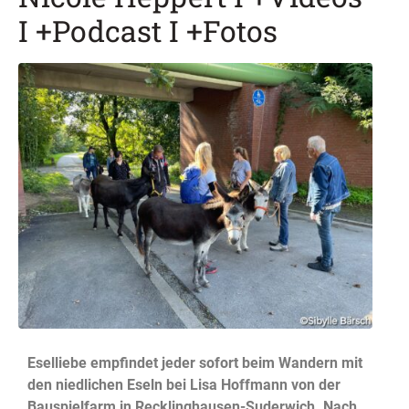
I +Podcast I +Fotos
Eselliebe empfindet jeder sofort beim Wandern mit
den niedlichen Eseln bei Lisa Hoffmann von der
Bauspielfarm in Recklinghausen-Suderwich. Nach