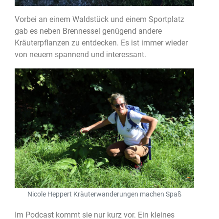
Vorbei an einem Waldstück und einem Sportplatz
gab es neben Brennessel genügend andere
Kräuterpflanzen zu entdecken. Es ist immer wieder
von neuem spannend und interessant.
Nicole Heppert Kräuterwanderungen machen Spaß
Im Podcast kommt sie nur kurz vor. Ein kleines