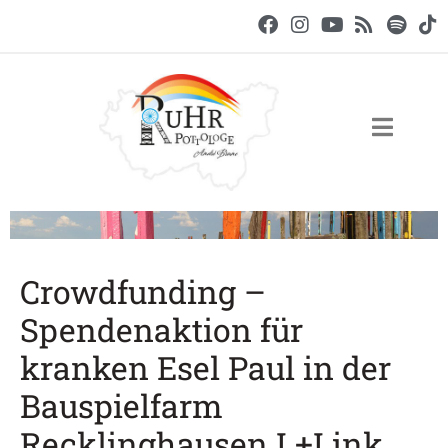
Crowdfunding –
Spendenaktion für
kranken Esel Paul in der
Bauspielfarm
Recklinghausen I +Link