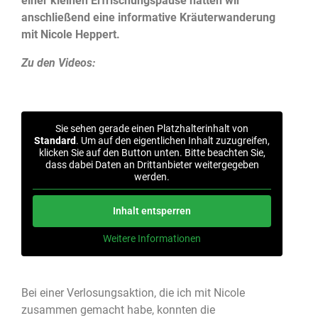
einer kleinen Erfrischungspause hatten wir
anschließend eine informative Kräuterwanderung
mit Nicole Heppert.
Zu den Videos:
Sie sehen gerade einen Platzhalterinhalt von
Standard
. Um auf den eigentlichen Inhalt zuzugreifen,
klicken Sie auf den Button unten. Bitte beachten Sie,
dass dabei Daten an Drittanbieter weitergegeben
werden.
Inhalt entsperren
Weitere Informationen
Bei einer Verlosungsaktion, die ich mit Nicole
zusammen gemacht habe, konnten die