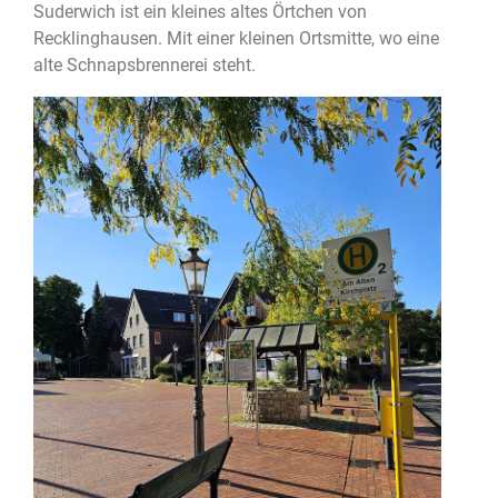
Suderwich ist ein kleines altes Örtchen von
Recklinghausen. Mit einer kleinen Ortsmitte, wo eine
alte Schnapsbrennerei steht.