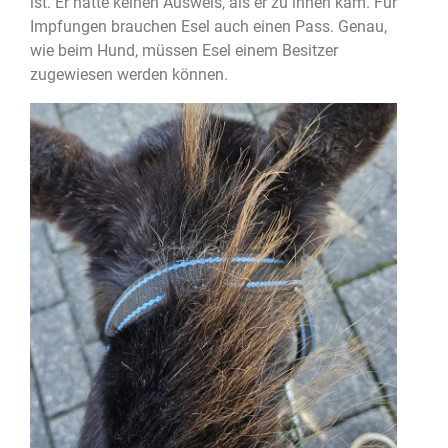
ist. Er hatte keinen Ausweis, als er zu ihnen kam. Für
Impfungen brauchen Esel auch einen Pass. Genau,
wie beim Hund, müssen Esel einem Besitzer
zugewiesen werden können.