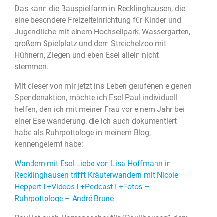
Das kann die Bauspielfarm in Recklinghausen, die
eine besondere Freizeiteinrichtung für Kinder und
Jugendliche mit einem Hochseilpark, Wassergarten,
großem Spielplatz und dem Streichelzoo mit
Hühnern, Ziegen und eben Esel allein nicht
stemmen.
Mit dieser von mir jetzt ins Leben gerufenen eigenen
Spendenaktion, möchte ich Esel Paul individuell
helfen, den ich mit meiner Frau vor einem Jahr bei
einer Eselwanderung, die ich auch dokumentiert
habe als Ruhrpottologe in meinem Blog,
kennengelernt habe:
Wandern mit Esel-Liebe von Lisa Hoffmann in
Recklinghausen trifft Kräuterwandern mit Nicole
Heppert I +Videos I +Podcast I +Fotos –
Ruhrpottologe – André Brune