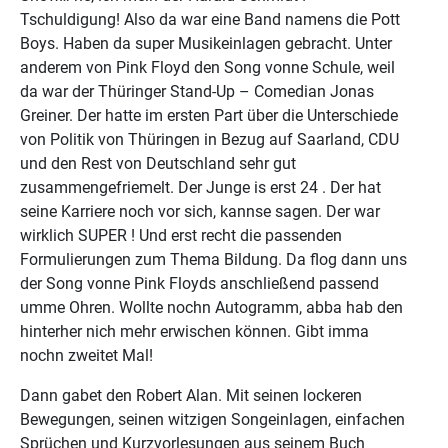
Tschuldigung! Also da war eine Band namens die Pott
Boys. Haben da super Musikeinlagen gebracht. Unter
anderem von Pink Floyd den Song vonne Schule, weil
da war der Thüringer Stand-Up – Comedian Jonas
Greiner. Der hatte im ersten Part über die Unterschiede
von Politik von Thüringen in Bezug auf Saarland, CDU
und den Rest von Deutschland sehr gut
zusammengefriemelt. Der Junge is erst 24 . Der hat
seine Karriere noch vor sich, kannse sagen. Der war
wirklich SUPER ! Und erst recht die passenden
Formulierungen zum Thema Bildung. Da flog dann uns
der Song vonne Pink Floyds anschließend passend
umme Ohren. Wollte nochn Autogramm, abba hab den
hinterher nich mehr erwischen können. Gibt imma
nochn zweitet Mal!
Dann gabet den Robert Alan. Mit seinen lockeren
Bewegungen, seinen witzigen Songeinlagen, einfachen
Sprüchen und Kurzvorlesungen aus seinem Buch