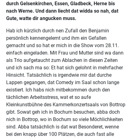
durch Gelsenkirchen, Essen, Gladbeck, Herne bis
nach Werne. Und dann liecht dat widda so nah, dat
Gute, watte dir angucken muss.
Hab ich kürzlich durch nen Zufall den Benjamin
persönlich kennengelernt und ihm ein Gefallen
gemacht und so hat er mich in die Show vom 28.11.
einfach eingeladen. Mit Frau und Mutter sind wa dann
als Trio aufgetaucht zum Ablachen in diesen Zeiten
und ich sach ma so: Et hat sich gelohnt in mehrfacher
Hinsicht. Tatsächlich is irgendwie mir dat durche
Lappen gegangen, dat Comedy im Saal schon lange
existiert. Ich habs nich mitbekommen durch den
tächlichen Arbeitsstress, wat et so aufe
Kleinkunstbühne des Kammerkonzertsaals von Bottrop
gibt. Sowat geh ich in Bochum besuchen, abba doch
nich in Bottrop, wo in Bochum so viele Möchlichkeiten
sind. Abba tatsächlich is dat wat Besonderet, wenne
bei den knapp über 100 Plätzen, die auch fast alle