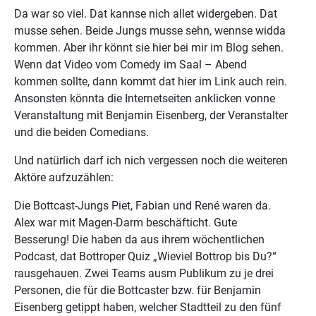
Da war so viel. Dat kannse nich allet widergeben. Dat
musse sehen. Beide Jungs musse sehn, wennse widda
kommen. Aber ihr könnt sie hier bei mir im Blog sehen.
Wenn dat Video vom Comedy im Saal – Abend
kommen sollte, dann kommt dat hier im Link auch rein.
Ansonsten könnta die Internetseiten anklicken vonne
Veranstaltung mit Benjamin Eisenberg, der Veranstalter
und die beiden Comedians.
Und natürlich darf ich nich vergessen noch die weiteren
Aktöre aufzuzählen:
Die Bottcast-Jungs Piet, Fabian und René waren da.
Alex war mit Magen-Darm beschäfticht. Gute
Besserung! Die haben da aus ihrem wöchentlichen
Podcast, dat Bottroper Quiz „Wieviel Bottrop bis Du?“
rausgehauen. Zwei Teams ausm Publikum zu je drei
Personen, die für die Bottcaster bzw. für Benjamin
Eisenberg getippt haben, welcher Stadtteil zu den fünf