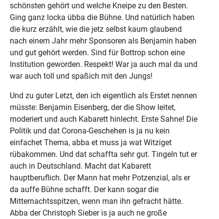
schönsten gehört und welche Kneipe zu den Besten.
Ging ganz locka übba die Bühne. Und natürlich haben
die kurz erzählt, wie die jetz selbst kaum glaubend
nach einem Jahr mehr Sponsoren als Benjamin haben
und gut gehört werden. Sind für Bottrop schon eine
Institution geworden. Respekt! War ja auch mal da und
war auch toll und spaßich mit den Jungs!
Und zu guter Letzt, den ich eigentlich als Erstet nennen
müsste: Benjamin Eisenberg, der die Show leitet,
moderiert und auch Kabarett hinlecht. Erste Sahne! Die
Politik und dat Corona-Geschehen is ja nu kein
einfachet Thema, abba et muss ja wat Witziget
rübakommen. Und dat schaffta sehr gut. Tingeln tut er
auch in Deutschland. Macht dat Kabarett
hauptberuflich. Der Mann hat mehr Potzenzial, als er
da auffe Bühne schafft. Der kann sogar die
Mitternachtsspitzen, wenn man ihn gefracht hätte.
Abba der Christoph Sieber is ja auch ne große