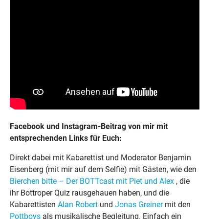
Facebook und Instagram-Beitrag von mir mit
entsprechenden Links für Euch:
Direkt dabei mit Kabarettist und Moderator Benjamin
Eisenberg (mit mir auf dem Selfie) mit Gästen, wie den
Bierchen bitte – Der BOTTcast mit Piet und Alex
, die
ihr Bottroper Quiz rausgehauen haben, und die
Kabarettisten
Alan Robert
und
Jonas Greiner
mit den
Pottboys
als musikalische Begleitung. Einfach ein