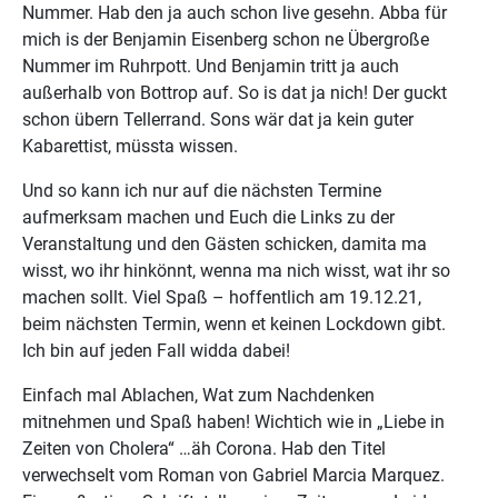
Nummer. Hab den ja auch schon live gesehn. Abba für
mich is der Benjamin Eisenberg schon ne Übergroße
Nummer im Ruhrpott. Und Benjamin tritt ja auch
außerhalb von Bottrop auf. So is dat ja nich! Der guckt
schon übern Tellerrand. Sons wär dat ja kein guter
Kabarettist, müssta wissen.
Und so kann ich nur auf die nächsten Termine
aufmerksam machen und Euch die Links zu der
Veranstaltung und den Gästen schicken, damita ma
wisst, wo ihr hinkönnt, wenna ma nich wisst, wat ihr so
machen sollt. Viel Spaß – hoffentlich am 19.12.21,
beim nächsten Termin, wenn et keinen Lockdown gibt.
Ich bin auf jeden Fall widda dabei!
Einfach mal Ablachen, Wat zum Nachdenken
mitnehmen und Spaß haben! Wichtich wie in „Liebe in
Zeiten von Cholera“ …äh Corona. Hab den Titel
verwechselt vom Roman von Gabriel Marcia Marquez.