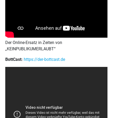
Der Online-Ersatz in Zeiten von
„KEINPUBLIKUMERLAUBT“
BottCast:
https://der-bottcast.de