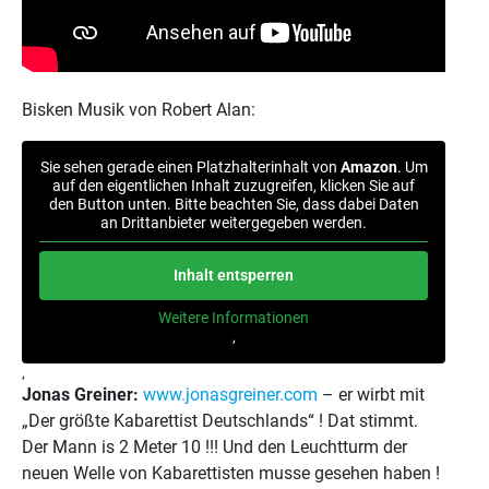
Bisken Musik von Robert Alan:
Sie sehen gerade einen Platzhalterinhalt von
Amazon
. Um
auf den eigentlichen Inhalt zuzugreifen, klicken Sie auf
den Button unten. Bitte beachten Sie, dass dabei Daten
an Drittanbieter weitergegeben werden.
Inhalt entsperren
Weitere Informationen
‚
‚
Jonas Greiner:
www.jonasgreiner.com
– er wirbt mit
„Der größte Kabarettist Deutschlands“ ! Dat stimmt.
Der Mann is 2 Meter 10 !!! Und den Leuchtturm der
neuen Welle von Kabarettisten musse gesehen haben !