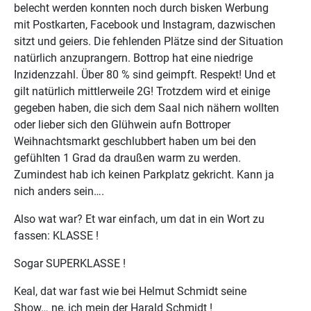
belecht werden konnten noch durch bisken Werbung
mit Postkarten, Facebook und Instagram, dazwischen
sitzt und geiers. Die fehlenden Plätze sind der Situation
natürlich anzuprangern. Bottrop hat eine niedrige
Inzidenzzahl. Über 80 % sind geimpft. Respekt! Und et
gilt natürlich mittlerweile 2G! Trotzdem wird et einige
gegeben haben, die sich dem Saal nich nähern wollten
oder lieber sich den Glühwein aufn Bottroper
Weihnachtsmarkt geschlubbert haben um bei den
gefühlten 1 Grad da draußen warm zu werden.
Zumindest hab ich keinen Parkplatz gekricht. Kann ja
nich anders sein….
Also wat war? Et war einfach, um dat in ein Wort zu
fassen: KLASSE !
Sogar SUPERKLASSE !
Keal, dat war fast wie bei Helmut Schmidt seine
Show… ne, ich mein der Harald Schmidt !