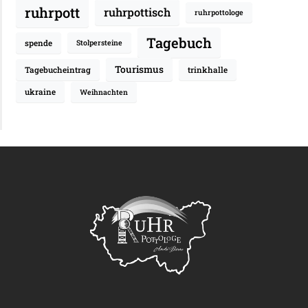
ruhrpott
ruhrpottisch
ruhrpottologe
Tagebuch
spende
Stolpersteine
Tourismus
Tagebucheintrag
trinkhalle
ukraine
Weihnachten