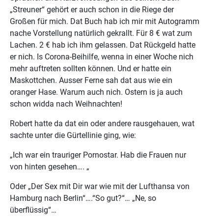
„Streuner“ gehört er auch schon in die Riege der
Großen für mich. Dat Buch hab ich mir mit Autogramm
nache Vorstellung natürlich gekrallt. Für 8 € wat zum
Lachen. 2 € hab ich ihm gelassen. Dat Rückgeld hatte
er nich. Is Corona-Beihilfe, wenna in einer Woche nich
mehr auftreten sollten können. Und er hatte ein
Maskottchen. Ausser Ferne sah dat aus wie ein
oranger Hase. Warum auch nich. Ostern is ja auch
schon widda nach Weihnachten!
Robert hatte da dat ein oder andere rausgehauen, wat
sachte unter die Gürtellinie ging, wie:
„Ich war ein trauriger Pornostar. Hab die Frauen nur
von hinten gesehen…. „
Oder „Der Sex mit Dir war wie mit der Lufthansa von
Hamburg nach Berlin“….“So gut?“… „Ne, so
überflüssig“…