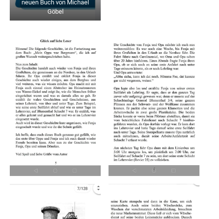
neuen Buch von Michael
Göbel