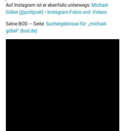
Auf Instagram ist er ebenfalls unterwegs:
Michael
Göbel (@pottpoet) • Instagram-Fotos und -Videos
Seine BOD – Seite:
Suchergebnisse für: „michael
göbel“ (bod.de)