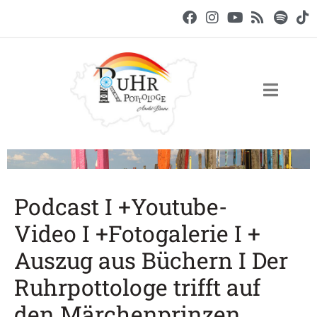
Podcast I +Youtube-
Video I +Fotogalerie I +
Auszug aus Büchern I Der
Ruhrpottologe trifft auf
den Märchenprinzen