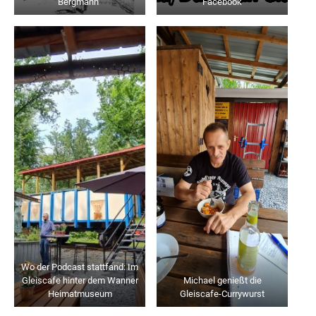
Bergmann“
Facebook
Wo der Podcast stattfand: Im
Gleiscafe hinter dem Wanner
Michael genießt die
Heimatmuseum
Gleiscafe-Currywurst