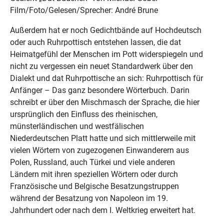
Film/Foto/Gelesen/Sprecher: André Brune
Außerdem hat er noch Gedichtbände auf Hochdeutsch
oder auch Ruhrpottisch entstehen lassen, die dat
Heimatgefühl der Menschen im Pott widerspiegeln und
nicht zu vergessen ein neuet Standardwerk über den
Dialekt und dat Ruhrpottische an sich: Ruhrpottisch für
Anfänger – Das ganz besondere Wörterbuch. Darin
schreibt er über den Mischmasch der Sprache, die hier
ursprünglich den Einfluss des rheinischen,
münsterländischen und westfälischen
Niederdeutschen Platt hatte und sich mittlerweile mit
vielen Wörtern von zugezogenen Einwanderern aus
Polen, Russland, auch Türkei und viele anderen
Ländern mit ihren speziellen Wörtern oder durch
Französische und Belgische Besatzungstruppen
während der Besatzung von Napoleon im 19.
Jahrhundert oder nach dem I. Weltkrieg erweitert hat.