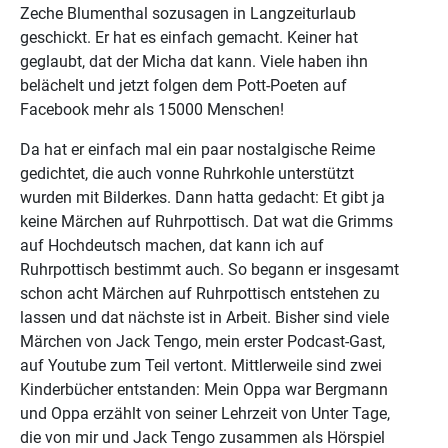
Zeche Blumenthal sozusagen in Langzeiturlaub
geschickt. Er hat es einfach gemacht. Keiner hat
geglaubt, dat der Micha dat kann. Viele haben ihn
belächelt und jetzt folgen dem Pott-Poeten auf
Facebook mehr als 15000 Menschen!
Da hat er einfach mal ein paar nostalgische Reime
gedichtet, die auch vonne Ruhrkohle unterstützt
wurden mit Bilderkes. Dann hatta gedacht: Et gibt ja
keine Märchen auf Ruhrpottisch. Dat wat die Grimms
auf Hochdeutsch machen, dat kann ich auf
Ruhrpottisch bestimmt auch. So begann er insgesamt
schon acht Märchen auf Ruhrpottisch entstehen zu
lassen und dat nächste ist in Arbeit. Bisher sind viele
Märchen von Jack Tengo, mein erster Podcast-Gast,
auf Youtube zum Teil vertont. Mittlerweile sind zwei
Kinderbücher entstanden: Mein Oppa war Bergmann
und Oppa erzählt von seiner Lehrzeit von Unter Tage,
die von mir und Jack Tengo zusammen als Hörspiel