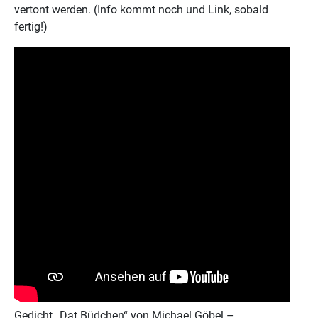
vertont werden. (Info kommt noch und Link, sobald
fertig!)
Gedicht „Dat Büdchen“ von Michael Göbel –