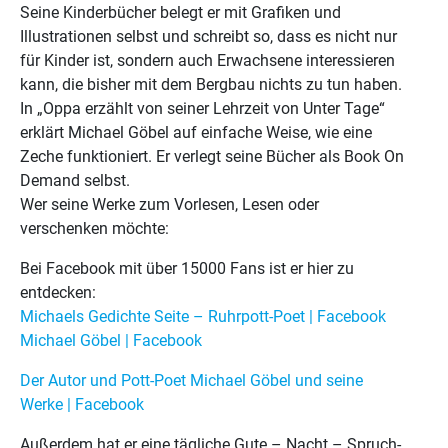
Seine Kinderbücher belegt er mit Grafiken und
Illustrationen selbst und schreibt so, dass es nicht nur
für Kinder ist, sondern auch Erwachsene interessieren
kann, die bisher mit dem Bergbau nichts zu tun haben.
In „Oppa erzählt von seiner Lehrzeit von Unter Tage“
erklärt Michael Göbel auf einfache Weise, wie eine
Zeche funktioniert. Er verlegt seine Bücher als Book On
Demand selbst.
Wer seine Werke zum Vorlesen, Lesen oder
verschenken möchte:
Bei Facebook mit über 15000 Fans ist er hier zu
entdecken:
Michaels Gedichte Seite – Ruhrpott-Poet | Facebook
Michael
Göbel
| Facebook
Der Autor und Pott-Poet Michael Göbel und seine
Werke | Facebook
Außerdem hat er eine tägliche Gute – Nacht – Spruch-