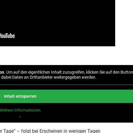
on
. Um auf den eigentlichen Inhalt zuzugreifen, klicken Sie auf den Butto
s dabei Daten an Drittanbieter weitergegeben werden.
Inhalt entsperren
Weitere Informationen
‚
ter Tage“ – folgt bei Erscheinen in wenigen Tagen