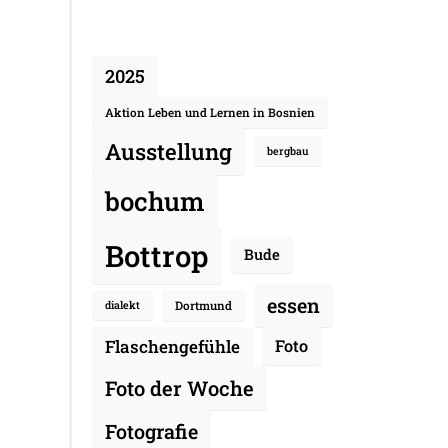
2025
Aktion Leben und Lernen in Bosnien
Ausstellung
bergbau
bochum
Bottrop
Bude
essen
Dortmund
dialekt
Flaschengefühle
Foto
Foto der Woche
Fotografie