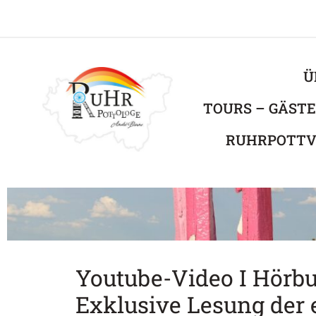
Ü
TOURS – GÄST
RUHRPOTTV
Youtube-Video I Hörbuc
Exklusive Lesung der 