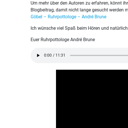
Um mehr über den Autoren zu erfahren, könnt ih
Blogbeitrag, damit nicht lange gesucht werden 
Göbel – Ruhrpottologe – André Brune
Ich wünsche viel Spaß beim Hören und natürlich
Euer Ruhrpottologe André Brune