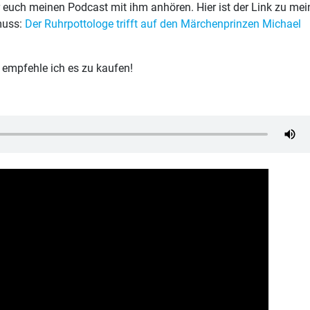
r euch meinen Podcast mit ihm anhören. Hier ist der Link zu me
muss:
Der Ruhrpottologe trifft auf den Märchenprinzen Michael
 empfehle ich es zu kaufen!