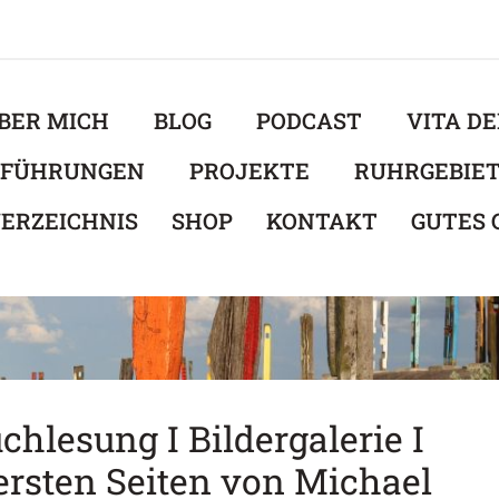
BER MICH
BLOG
PODCAST
VITA D
EFÜHRUNGEN
PROJEKTE
RUHRGEBIE
ERZEICHNIS
SHOP
KONTAKT
GUTES
hlesung I Bildergalerie I
ersten Seiten von Michael