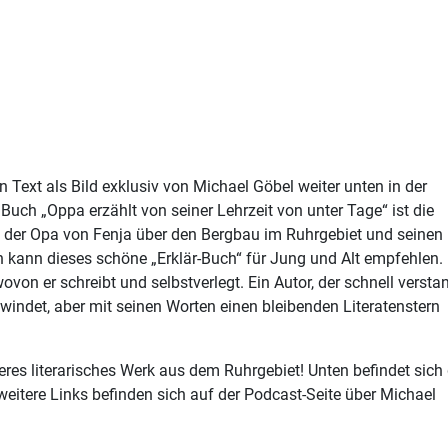
en Text als Bild exklusiv von Michael Göbel weiter unten in der
 Buch „Oppa erzählt von seiner Lehrzeit von unter Tage“ ist die
der Opa von Fenja über den Bergbau im Ruhrgebiet und seinen
ch kann dieses schöne „Erklär-Buch“ für Jung und Alt empfehlen.
von er schreibt und selbstverlegt. Ein Autor, der schnell versta
windet, aber mit seinen Worten einen bleibenden Literatenstern
eres literarisches Werk aus dem Ruhrgebiet! Unten befindet sich 
weitere Links befinden sich auf der Podcast-Seite über Michael