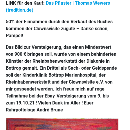
LINK für den Kauf:
Das Pflaster | Thomas Wewers
(tredition.de)
50% der Einnahmen durch den Verkauf des Buches
kommen der Clownsvisite zugute – Danke schön,
Pampel!
Das Bild zur Versteigerung, das einen Mindestwert
von 900 € bringen soll, wurde von einem behinderten
Künstler der Rheinbabenwerkstatt der Diakonie in
Bottrop gemalt. Ein Drittel als Sach- oder Geldspende
soll der Kinderklinik Bottrop Marienhospital, der
Rheinbabenwerkstatt und der Clownsvisite e.V. von
mir gespendet werden. Ich freue mich auf rege
Teilnahme bei der Ebay-Versteigerung vom 9. bis
zum 19.10.21 ! Vielen Dank im Aller ! Euer
Ruhrpottologe André Brune