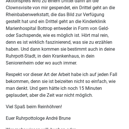
Aktionspreis wird zu einem Drittel dann an die
Clownsvisite von mir gespendet, ein Drittel geht an die
Rheinbabenwerkstatt, die das Bild zur Verfügung
gestellt hat und ein Drittel geht an die Kinderklinik
Marienhospital Bottrop entweder in Form von Geld-
oder Sachspende, wie es möglich ist. Hört mal rein,
denn es ist wirklich faszinierend, was sie zu erzählen
haben. Und dann kommen sie bestimmt auch in deine
Ruhrpott-Stadt, in dein Krankenhaus, in dein
Seniorenheim oder wo auch immer.
Respekt vor dieser Art der Arbeit habe ich auf jeden Fall
bekommen, denn sie ist beizeiten nicht so einfach, wie
man denkt. Und gern hätte ich noch 15 Minuten
geplaudert, aber die Zeit war nicht möglich.
Viel Spaß beim Reinhöhren!
Euer Ruhrpottologe André Brune