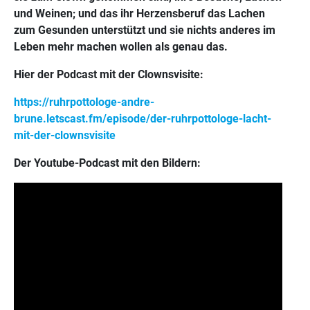
und Weinen; und das ihr Herzensberuf das Lachen
zum Gesunden unterstützt und sie nichts anderes im
Leben mehr machen wollen als genau das.
Hier der Podcast mit der Clownsvisite:
https://ruhrpottologe-andre-
brune.letscast.fm/episode/der-ruhrpottologe-lacht-
mit-der-clownsvisite
Der Youtube-Podcast mit den Bildern: