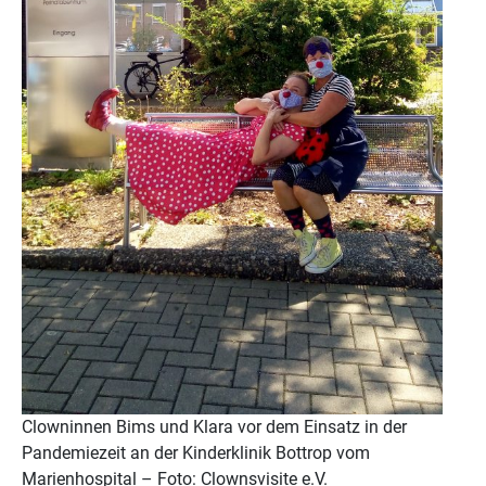
Clowninnen Bims und Klara vor dem Einsatz in der
Pandemiezeit an der Kinderklinik Bottrop vom
Marienhospital – Foto: Clownsvisite e.V.