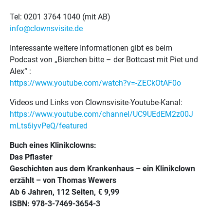
Tel: 0201 3764 1040 (mit AB)
info@clownsvisite.de
Interessante weitere Informationen gibt es beim
Podcast von „Bierchen bitte – der Bottcast mit Piet und
Alex“ :
https://www.youtube.com/watch?v=-ZECkOtAF0o
Videos und Links von Clownsvisite-Youtube-Kanal:
https://www.youtube.com/channel/UC9UEdEM2z00J
mLts6iyvPeQ/featured
Buch eines Klinikclowns:
Das Pflaster
Geschichten aus dem Krankenhaus – ein Klinikclown
erzählt – von Thomas Wewers
Ab 6 Jahren, 112 Seiten, € 9,99
ISBN: 978-3-7469-3654-3