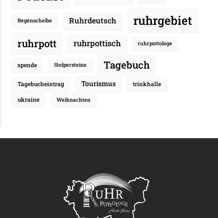
ruhrgebiet
Ruhrdeutsch
Regenscheibe
ruhrpott
ruhrpottisch
ruhrpottologe
Tagebuch
spende
Stolpersteine
Tourismus
Tagebucheintrag
trinkhalle
ukraine
Weihnachten