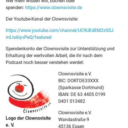
Wer mehr wissen will, buchen oder
spenden:
https://www.clownsvisite.de
Der Youtube-Kanal der Clownsvisite:
https://www.youtube.com/channel/UC9UEdEM2z00J
mLts6iyvPeQ/featured
Spendenkonto der Clownsvisite zur Unterstützung und
Erhaltung der wertvollen Arbeit, die ihr nach dem
Podcast noch besser verstehen werdet:
Clownsvisite e.V.
BIC: DORTDE33XXX
(Sparkasse Dortmund)
IBAN: DE 63 4405 0199
0401 013482
Clownsvisite e.V.
Logo der Clownsvisite
Wandastraße 9
e. V.
45136 Essen