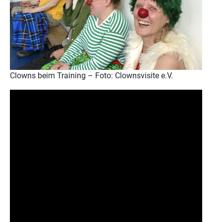
Clowns beim Training – Foto: Clownsvisite e.V.