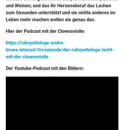
und Weinen; und das ihr Herzensberuf das Lachen
zum Gesunden unterstützt und sie nichts anderes im
Leben mehr machen wollen als genau das.
Hier der Podcast mit der Clownsvisite:
https://ruhrpottologe-andre-
brune.letscast.fm/episode/der-ruhrpottologe-lacht-
mit-der-clownsvisite
Der Youtube-Podcast mit den Bildern: