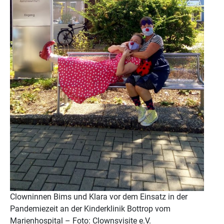
Clowninnen Bims und Klara vor dem Einsatz in der
Pandemiezeit an der Kinderklinik Bottrop vom
Marienhospital – Foto: Clownsvisite e.V.