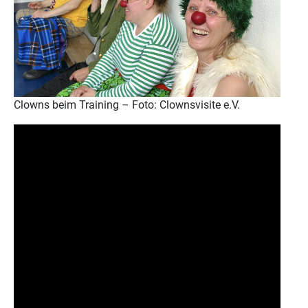
Clowns beim Training – Foto: Clownsvisite e.V.