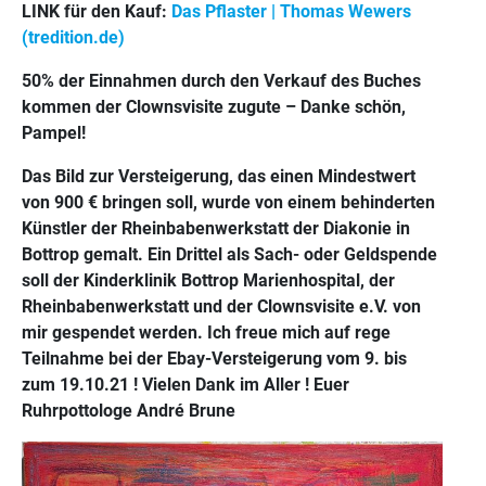
LINK für den Kauf:
Das Pflaster | Thomas Wewers
(tredition.de)
50% der Einnahmen durch den Verkauf des Buches
kommen der Clownsvisite zugute – Danke schön,
Pampel!
Das Bild zur Versteigerung, das einen Mindestwert
von 900 € bringen soll, wurde von einem behinderten
Künstler der Rheinbabenwerkstatt der Diakonie in
Bottrop gemalt. Ein Drittel als Sach- oder Geldspende
soll der Kinderklinik Bottrop Marienhospital, der
Rheinbabenwerkstatt und der Clownsvisite e.V. von
mir gespendet werden. Ich freue mich auf rege
Teilnahme bei der Ebay-Versteigerung vom 9. bis
zum 19.10.21 ! Vielen Dank im Aller ! Euer
Ruhrpottologe André Brune