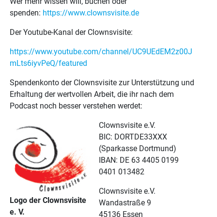
Wer mehr wissen will, buchen oder
spenden:
https://www.clownsvisite.de
Der Youtube-Kanal der Clownsvisite:
https://www.youtube.com/channel/UC9UEdEM2z00J
mLts6iyvPeQ/featured
Spendenkonto der Clownsvisite zur Unterstützung und
Erhaltung der wertvollen Arbeit, die ihr nach dem
Podcast noch besser verstehen werdet:
Clownsvisite e.V.
BIC: DORTDE33XXX
(Sparkasse Dortmund)
IBAN: DE 63 4405 0199
0401 013482
Clownsvisite e.V.
Logo der Clownsvisite
Wandastraße 9
e. V.
45136 Essen