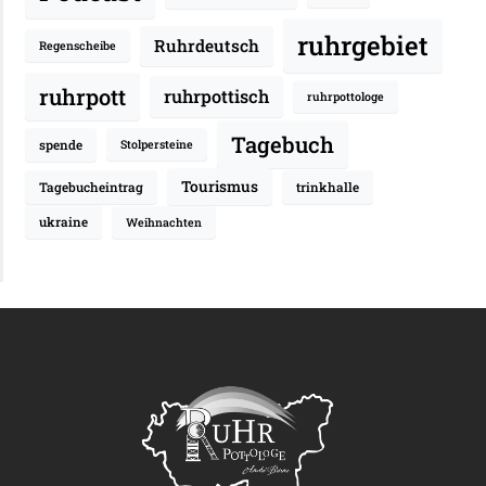
ruhrgebiet
Ruhrdeutsch
Regenscheibe
ruhrpott
ruhrpottisch
ruhrpottologe
Tagebuch
spende
Stolpersteine
Tourismus
Tagebucheintrag
trinkhalle
ukraine
Weihnachten