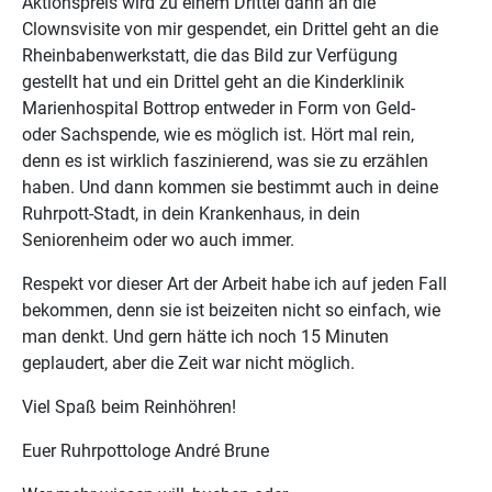
Aktionspreis wird zu einem Drittel dann an die
Clownsvisite von mir gespendet, ein Drittel geht an die
Rheinbabenwerkstatt, die das Bild zur Verfügung
gestellt hat und ein Drittel geht an die Kinderklinik
Marienhospital Bottrop entweder in Form von Geld-
oder Sachspende, wie es möglich ist. Hört mal rein,
denn es ist wirklich faszinierend, was sie zu erzählen
haben. Und dann kommen sie bestimmt auch in deine
Ruhrpott-Stadt, in dein Krankenhaus, in dein
Seniorenheim oder wo auch immer.
Respekt vor dieser Art der Arbeit habe ich auf jeden Fall
bekommen, denn sie ist beizeiten nicht so einfach, wie
man denkt. Und gern hätte ich noch 15 Minuten
geplaudert, aber die Zeit war nicht möglich.
Viel Spaß beim Reinhöhren!
Euer Ruhrpottologe André Brune