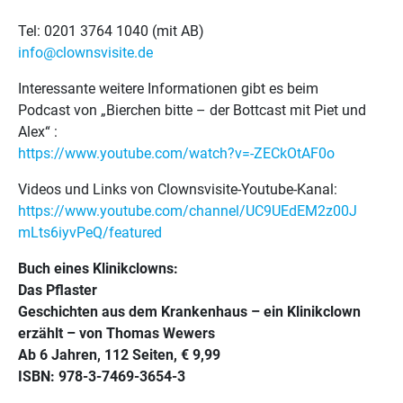
Tel: 0201 3764 1040 (mit AB)
info@clownsvisite.de
Interessante weitere Informationen gibt es beim
Podcast von „Bierchen bitte – der Bottcast mit Piet und
Alex“ :
https://www.youtube.com/watch?v=-ZECkOtAF0o
Videos und Links von Clownsvisite-Youtube-Kanal:
https://www.youtube.com/channel/UC9UEdEM2z00J
mLts6iyvPeQ/featured
Buch eines Klinikclowns:
Das Pflaster
Geschichten aus dem Krankenhaus – ein Klinikclown
erzählt – von Thomas Wewers
Ab 6 Jahren, 112 Seiten, € 9,99
ISBN: 978-3-7469-3654-3