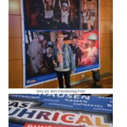
Ewa vor dem Familientag-Foto