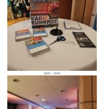
Quiz – Urne