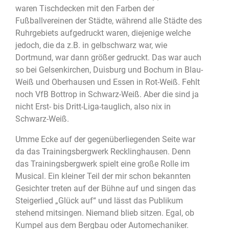
waren Tischdecken mit den Farben der
Fußballvereinen der Städte, während alle Städte des
Ruhrgebiets aufgedruckt waren, diejenige welche
jedoch, die da z.B. in gelbschwarz war, wie
Dortmund, war dann größer gedruckt. Das war auch
so bei Gelsenkirchen, Duisburg und Bochum in Blau-
Weiß und Oberhausen und Essen in Rot-Weiß. Fehlt
noch VfB Bottrop in Schwarz-Weiß. Aber die sind ja
nicht Erst- bis Dritt-Liga-tauglich, also nix in
Schwarz-Weiß.
Umme Ecke auf der gegenüberliegenden Seite war
da das Trainingsbergwerk Recklinghausen. Denn
das Trainingsbergwerk spielt eine große Rolle im
Musical. Ein kleiner Teil der mir schon bekannten
Gesichter treten auf der Bühne auf und singen das
Steigerlied „Glück auf“ und lässt das Publikum
stehend mitsingen. Niemand blieb sitzen. Egal, ob
Kumpel aus dem Bergbau oder Automechaniker.