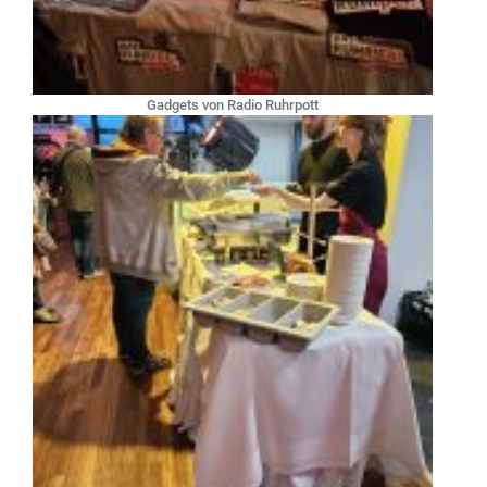
Gadgets von Radio Ruhrpott