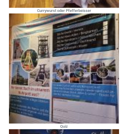
Currywurst oder Pfefferbeisser
Quiz