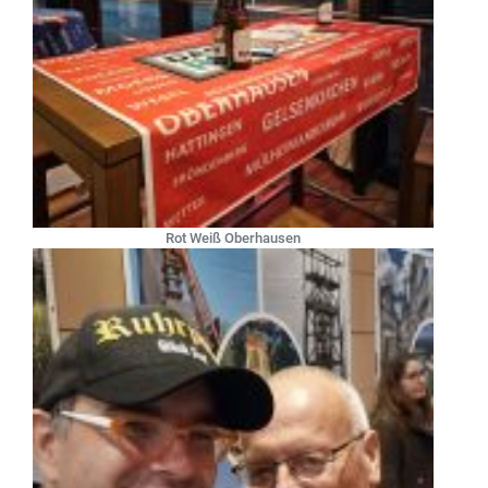
Rot Weiß Oberhausen