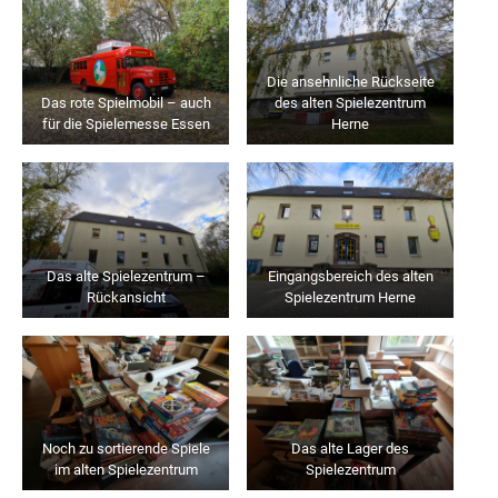
Die ansehnliche Rückseite
Das rote Spielmobil – auch
des alten Spielezentrum
für die Spielemesse Essen
Herne
Das alte Spielezentrum –
Eingangsbereich des alten
Rückansicht
Spielezentrum Herne
Noch zu sortierende Spiele
Das alte Lager des
im alten Spielezentrum
Spielezentrum