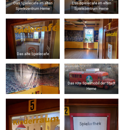
Das Spielecafe im alten
Das Spielecafe im alten
Spielezentrum Herne
Spielezentrum Herne
Das alte Spielecafe
Das rote Spielmobil der Stadt
Herne