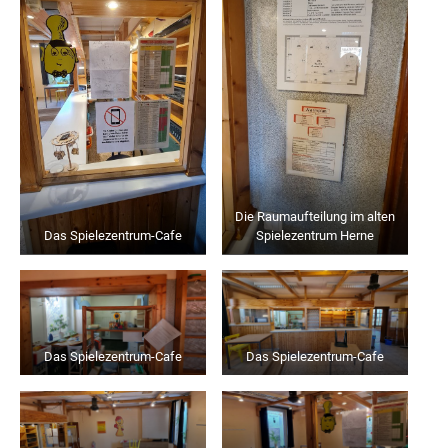
Die Raumaufteilung im alten
Das Spielezentrum-Cafe
Spielezentrum Herne
Das Spielezentrum-Cafe
Das Spielezentrum-Cafe