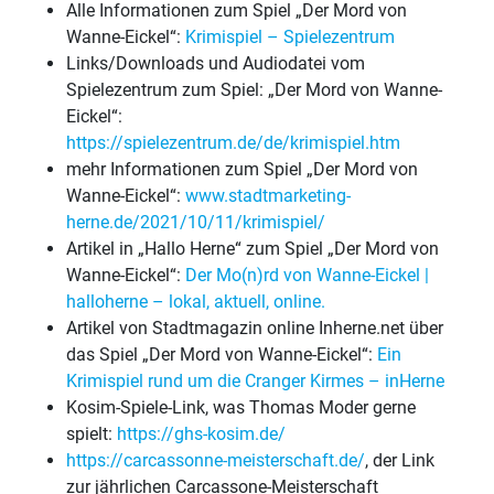
Alle Informationen zum Spiel „Der Mord von
Wanne-Eickel“:
Krimispiel – Spielezentrum
Links/Downloads und Audiodatei vom
Spielezentrum zum Spiel: „Der Mord von Wanne-
Eickel“:
https://spielezentrum.de/de/krimispiel.htm
mehr Informationen zum Spiel „Der Mord von
Wanne-Eickel“:
www.stadtmarketing-
herne.de/2021/10/11/krimispiel/
Artikel in „Hallo Herne“ zum Spiel „Der Mord von
Wanne-Eickel“:
Der Mo(n)rd von Wanne-Eickel |
halloherne – lokal, aktuell, online.
Artikel von Stadtmagazin online Inherne.net über
das Spiel „Der Mord von Wanne-Eickel“:
Ein
Krimispiel
rund um die Cranger Kirmes – inHerne
Kosim-Spiele-Link, was Thomas Moder gerne
spielt:
https://ghs-kosim.de/
https://carcassonne-meisterschaft.de/
, der Link
zur jährlichen Carcassone-Meisterschaft