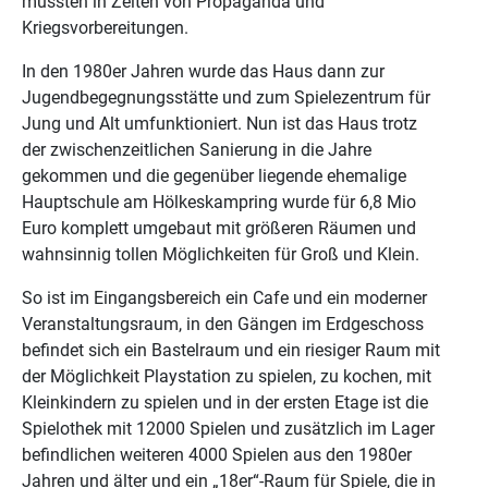
mussten in Zeiten von Propaganda und
Kriegsvorbereitungen.
In den 1980er Jahren wurde das Haus dann zur
Jugendbegegnungsstätte und zum Spielezentrum für
Jung und Alt umfunktioniert. Nun ist das Haus trotz
der zwischenzeitlichen Sanierung in die Jahre
gekommen und die gegenüber liegende ehemalige
Hauptschule am Hölkeskampring wurde für 6,8 Mio
Euro komplett umgebaut mit größeren Räumen und
wahnsinnig tollen Möglichkeiten für Groß und Klein.
So ist im Eingangsbereich ein Cafe und ein moderner
Veranstaltungsraum, in den Gängen im Erdgeschoss
befindet sich ein Bastelraum und ein riesiger Raum mit
der Möglichkeit Playstation zu spielen, zu kochen, mit
Kleinkindern zu spielen und in der ersten Etage ist die
Spielothek mit 12000 Spielen und zusätzlich im Lager
befindlichen weiteren 4000 Spielen aus den 1980er
Jahren und älter und ein „18er“-Raum für Spiele, die in