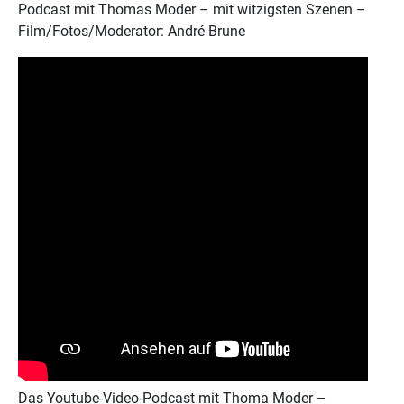
Podcast mit Thomas Moder – mit witzigsten Szenen –
Film/Fotos/Moderator: André Brune
Das Youtube-Video-Podcast mit Thoma Moder –