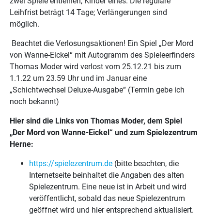
zwei Spiele entleihen, Kinder eines. Die reguläre
Leihfrist beträgt 14 Tage; Verlängerungen sind
möglich.
Beachtet die Verlosungsaktionen! Ein Spiel „Der Mord
von Wanne-Eickel“ mit Autogramm des Spieleerfinders
Thomas Moder wird verlost vom 25.12.21 bis zum
1.1.22 um 23.59 Uhr und im Januar eine
„Schichtwechsel Deluxe-Ausgabe“ (Termin gebe ich
noch bekannt)
Hier sind die Links von Thomas Moder, dem Spiel
„Der Mord von Wanne-Eickel“ und zum Spielezentrum
Herne:
https://spielezentrum.de
(bitte beachten, die
Internetseite beinhaltet die Angaben des alten
Spielezentrum. Eine neue ist in Arbeit und wird
veröffentlicht, sobald das neue Spielezentrum
geöffnet wird und hier entsprechend aktualisiert.