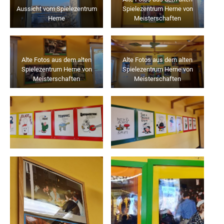
Aussicht vom Spielezentrum
Spielezentrum Herne von
Herne
Meisterschaften
Alte Fotos aus dem alten
Alte Fotos aus dem alten
Spielezentrum Herne von
Spielezentrum Herne von
Meisterschaften
Meisterschaften