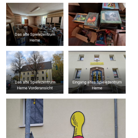
Das alte Spielezentrum
Herne
Das alte Spielezentrum
Eingang altes Spielezentrum
Herne Vorderansicht
Herne