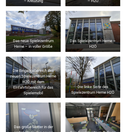
– Kreuzung
– H2Ö
Das neue Spielezentrum
Das Spielezentrum Herne –
Herne – in voller Größe
H2Ö
Die Eingangsbereich des
neuen Spielezentrum Herne
H2Ö mit dem
Die linke Seite des
Einfahrtsbereich für das
Spielezentrum Herne H2Ö
Spielemobil
Das große Slotter in der