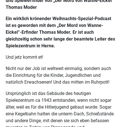
und Spieleerfinder von „Der Mord von Wanne-Eickel“
Thomas Moder
Ein wirklich krönender Weihnachts-Spezial-Podcast
ist es geworden mit dem „Der Mord von Wanne-
Eickel“-Erfinder Thomas Moder. Er ist auch
gleichzeitig schon sehr lange der beamtete Leiter des
Spielezentrum in Herne.
Und jetz kommt et!
Nicht nur der Job ist weltweit einmalig, sondern auch
die Einrichtung für die Kinder, Jugendlichen und
natürlich Erwachsenen! Und das mitten im Ruhrpott!
Ursprünglich ist das Gebäude des heutigen
Spielezentrum ca 1943 entstanden, wenn nicht sogar
älter, weil es für die Hitlerjugend gebaut wurde. Sogar
eine Kegelbahn hatten die unterm Dach, Schießstände
und andere Dinge, mit denen sie sich eben befassen