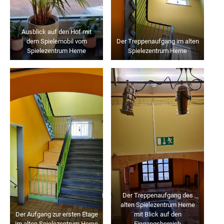
Ausblick auf den Hof mit
dem Spielemobil vom
Der Treppenaufgang im alten
Spielezentrum Herne
Spielezentrum Herne
Der Treppenaufgang des
alten Spielezentrum Herne
Der Aufgang zur ersten Etage
mit Blick auf den
im alten Spielezentrum Herne
Eingangsbereich