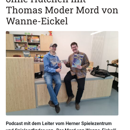
Thomas Moder Mord von
Wanne-Eickel
Podcast mit dem Leiter vom Herner Spielezentrum