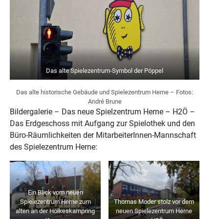
Das alte Spielezentrum-Symbol der Pöppel
Das alte historische Gebäude und Spielezentrum Herne – Fotos:
André Brune
Bildergalerie – Das neue Spielzentrum Herne – H2Ö –
Das Erdgeschoss mit Aufgang zur Spielothek und den
Büro-Räumlichkeiten der MitarbeiterInnen-Mannschaft
des Spielezentrum Herne:
Ein Blick vom neuen
Spielezentrum Herne zum
Thomas Moder stolz vor dem
alten an der Hölkeskampring
neuen Spielezentrum Herne