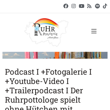
Podcast I +Fotogalerie I
+Youtube-Video I
+Trailerpodcast I Der
Ruhrpottologe spielt
ohne Hütchen mit