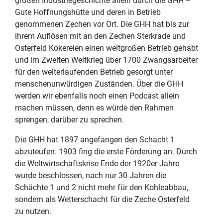
großen Industriegeschichte allein durch die GHH –
Gute Hoffnungshütte und deren in Betrieb
genommenen Zechen vor Ort. Die GHH hat bis zur
ihrem Auflösen mit an den Zechen Sterkrade und
Osterfeld Kokereien einen weltgroßen Betrieb gehabt
und im Zweiten Weltkrieg über 1700 Zwangsarbeiter
für den weiterlaufenden Betrieb gesorgt unter
menschenunwürdigen Zuständen. Über die GHH
werden wir ebenfalls noch einen Podcast allein
machen müssen, denn es würde den Rahmen
sprengen, darüber zu sprechen.
Die GHH hat 1897 angefangen den Schacht 1
abzuteufen. 1903 fing die erste Förderung an. Durch
die Weltwirtschaftskrise Ende der 1920er Jahre
wurde beschlossen, nach nur 30 Jahren die
Schächte 1 und 2 nicht mehr für den Kohleabbau,
sondern als Wetterschacht für die Zeche Osterfeld
zu nutzen.