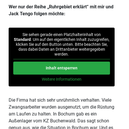
Wer nur der Reihe „Ruhrgebiet erklärt“ mit mir und
Jack Tengo folgen möchte:
Sie sehen gerade einen Platzhalterinhalt von
Standard
. Um auf den eigentlichen Inhalt zuzugreifen,
klicken Sie auf den Button unten. Bitte beachten Sie,
dass dabei Daten an Drittanbieter weitergegeben
werden.
Inhalt entsperren
Weitere Informationen
Die Firma hat sich sehr unrühmlich verhalten. Viele
Zwangsarbeiter wurden ausgenutzt, um die Rüstung
am Laufen zu halten. In Bochum gab es ein
Außenlager vom KZ Buchenwald. Das sagt schon
genug aus, wie die Situation in Bochum war. Und es