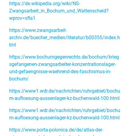
https://de.wikipedia.org/wiki/NS-
Zwangsarbeit_in_Bochum_und_Wattenscheid?
wprov=sfla1
https://www.zwangsarbeit-
archiv.de/buecher_medien/literatur/b00355/index.h
tml
https://www.bochumgegenrechts.de/bochum/krieg
sgefangenen-zwangsarbeiter-konzentrationslager-
und-gefaengnisse-waehrend-des-faschismus-in-
bochum/
https://www1.wdr.de/nachrichten/ruhrgebiet/bochu
m-aufloesung-aussenlager-kz-buchenwald-100.html
https://www1.wdr.de/nachrichten/ruhrgebiet/bochu
m-aufloesung-aussenlager-kz-buchenwald-100.html
https://www.porta-polonica.de/de/atlas-der-