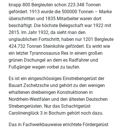
knapp 800 Bergleuten schon 223.348 Tonnen
gefördert. 1913 wurde die 500000 Tonnen – Marke
überschritten und 1835 Mitarbeiter waren dort
beschäftigt. Die höchste Belegschaft war 1922 mit
2815. Im Jahr 1932, da sieht man den
unglaublichen Fortschritt, haben nur 1201 Bergleute
424.732 Tonnen Steinkohle gefördert. Es wirkt wie
ein letzter Tyrannosaurus Rex in einem großen
grünen Dschungel an dem es Radfahrer und
Fußgänger wagen vorbei zu laufen.
Es ist ein eingeschössiges Einstrebengerüst der
Bauart Zschetzsche und gehört zu den wenigen
erhaltenen dreibeinigen Konstruktionen in
Nordrhein-Westfalen und den ältesten Deutschen
Strebengerüsten. Nur das Schachtgerüst
Carolinenglück 3 in Bochum gehört noch dazu.
Das in Fachwerkbauweise errichtete Fördergerüst