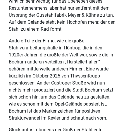
wirklich sehr wichtig für das Überleben dieses
Restunternehmens, aber hat nur entfernt mit dem
Ursprung der Gusstahlfabrik Meyer & Kühne zu tun.
Auf dem Gelände steht kein Hochofen mehr, der den
Stahl zu einem Rad formt.
Andere Teile der Firma, wie die große
Stahlverarbeitungshalle in Höntrop, die in den
1920er Jahren die größte der Welt war, sowie die in
Bochum anderen verteilten „Herstellerhallen“
gehören mittlerweile anderen Firmen. Eine wurde
kürzlich im Oktober 2025 von ThyssenKrupp
geschlossen. An der Castroper Straße wird nun
nichts mehr produziert und die Stadt Bochum setzt
sich schon hin, um das Gelände neu zu gestalten,
wie es schon mit dem Opel-Gelände passiert ist.
Bochum ist das Markenzeichen für positiven
Strukturwandel im Revier und schaut nach vorn.
Glück auf ist übrigens der Gruß der Stahlleute