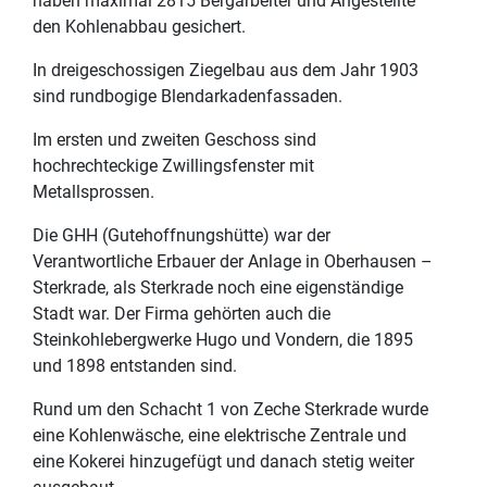
haben maximal 2815 Bergarbeiter und Angestellte
den Kohlenabbau gesichert.
In dreigeschossigen Ziegelbau aus dem Jahr 1903
sind rundbogige Blendarkadenfassaden.
Im ersten und zweiten Geschoss sind
hochrechteckige Zwillingsfenster mit
Metallsprossen.
Die GHH (Gutehoffnungshütte) war der
Verantwortliche Erbauer der Anlage in Oberhausen –
Sterkrade, als Sterkrade noch eine eigenständige
Stadt war. Der Firma gehörten auch die
Steinkohlebergwerke Hugo und Vondern, die 1895
und 1898 entstanden sind.
Rund um den Schacht 1 von Zeche Sterkrade wurde
eine Kohlenwäsche, eine elektrische Zentrale und
eine Kokerei hinzugefügt und danach stetig weiter