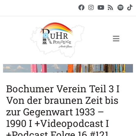
Bochumer Verein Teil 3 I
Von der braunen Zeit bis
zur Gegenwart 1933 –
1990 I +Videopodcast I
+Podcast Folge 16 #121