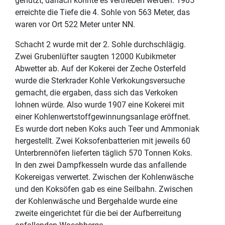
genutzt, danach konnte es vertrieben werden. 1905
erreichte die Tiefe die 4. Sohle von 563 Meter, das
waren vor Ort 522 Meter unter NN.
Schacht 2 wurde mit der 2. Sohle durchschlägig.
Zwei Grubenlüfter saugten 12000 Kubikmeter
Abwetter ab. Auf der Kokerei der Zeche Osterfeld
wurde die Sterkrader Kohle Verkokungsversuche
gemacht, die ergaben, dass sich das Verkoken
lohnen würde. Also wurde 1907 eine Kokerei mit
einer Kohlenwertstoffgewinnungsanlage eröffnet.
Es wurde dort neben Koks auch Teer und Ammoniak
hergestellt. Zwei Koksofenbatterien mit jeweils 60
Unterbrennöfen lieferten täglich 570 Tonnen Koks.
In den zwei Dampfkesseln wurde das anfallende
Kokereigas verwertet. Zwischen der Kohlenwäsche
und den Koksöfen gab es eine Seilbahn. Zwischen
der Kohlenwäsche und Bergehalde wurde eine
zweite eingerichtet für die bei der Aufberreitung