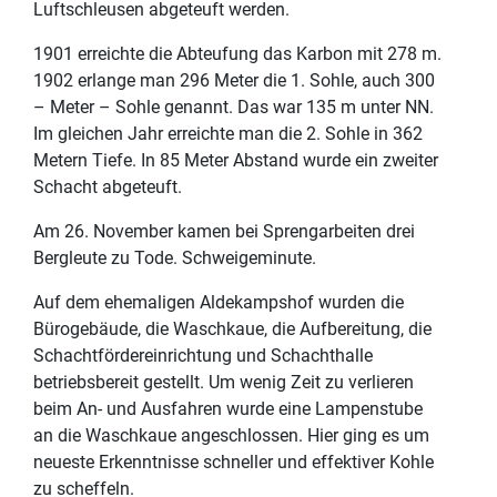
Luftschleusen abgeteuft werden.
1901 erreichte die Abteufung das Karbon mit 278 m.
1902 erlange man 296 Meter die 1. Sohle, auch 300
– Meter – Sohle genannt. Das war 135 m unter NN.
Im gleichen Jahr erreichte man die 2. Sohle in 362
Metern Tiefe. In 85 Meter Abstand wurde ein zweiter
Schacht abgeteuft.
Am 26. November kamen bei Sprengarbeiten drei
Bergleute zu Tode. Schweigeminute.
Auf dem ehemaligen Aldekampshof wurden die
Bürogebäude, die Waschkaue, die Aufbereitung, die
Schachtfördereinrichtung und Schachthalle
betriebsbereit gestellt. Um wenig Zeit zu verlieren
beim An- und Ausfahren wurde eine Lampenstube
an die Waschkaue angeschlossen. Hier ging es um
neueste Erkenntnisse schneller und effektiver Kohle
zu scheffeln.