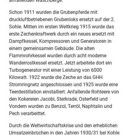
anfallenden Waschberge.
Schon 1911 wurden die Grubenpferde mit
druckluftbetriebenen Grubenloks ersetzt auf der 2.
Sohle. Mitten im ersten Weltkrieg 1915 wurde das
erste Zechenkraftwerk durch ein neues ersetzt mit
Dampfkessel, Kompressoren und Generatoren in
einem gemeinsamen Gebäude. Die alten
Flammrohrkessel wurden durch acht moderne
Wanderrostkessel ersetzt. Jetzt arbeitete dort ein
Turbogenerator mit einer Leistung von 6000
Kilowatt. 1922 wurde die Zeche an das GHH
Stromringnetz angeschlossen und 1925 wurde eine
Teerdestillation einstalliert. Anfallende Rohteere von
den Kokereien Jacobi, Sterkrade, Osterfeld und
Vondern wurden zu Benzol, Terröl, Naphtalin und
Pech verarbeittet.
Durch die Weltwirtschaftskrise und den erheblichen
Umsatzeinbrüchen in den Jahren 1930/31 bei Kohle