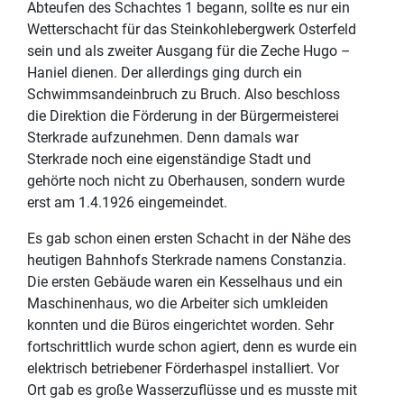
Abteufen des Schachtes 1 begann, sollte es nur ein
Wetterschacht für das Steinkohlebergwerk Osterfeld
sein und als zweiter Ausgang für die Zeche Hugo –
Haniel dienen. Der allerdings ging durch ein
Schwimmsandeinbruch zu Bruch. Also beschloss
die Direktion die Förderung in der Bürgermeisterei
Sterkrade aufzunehmen. Denn damals war
Sterkrade noch eine eigenständige Stadt und
gehörte noch nicht zu Oberhausen, sondern wurde
erst am 1.4.1926 eingemeindet.
Es gab schon einen ersten Schacht in der Nähe des
heutigen Bahnhofs Sterkrade namens Constanzia.
Die ersten Gebäude waren ein Kesselhaus und ein
Maschinenhaus, wo die Arbeiter sich umkleiden
konnten und die Büros eingerichtet worden. Sehr
fortschrittlich wurde schon agiert, denn es wurde ein
elektrisch betriebener Förderhaspel installiert. Vor
Ort gab es große Wasserzuflüsse und es musste mit