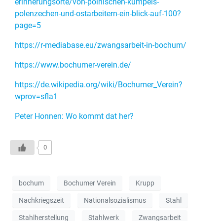
erinnerungsorte/von-polnischen-kumpels-
polenzechen-und-ostarbeitern-ein-blick-auf-100?
page=5
https://r-mediabase.eu/zwangsarbeit-in-bochum/
https://www.bochumer-verein.de/
https://de.wikipedia.org/wiki/Bochumer_Verein?
wprov=sfla1
Peter Honnen: Wo kommt dat her?
0
bochum
Bochumer Verein
Krupp
Nachkriegszeit
Nationalsozialismus
Stahl
Stahlherstellung
Stahlwerk
Zwangsarbeit