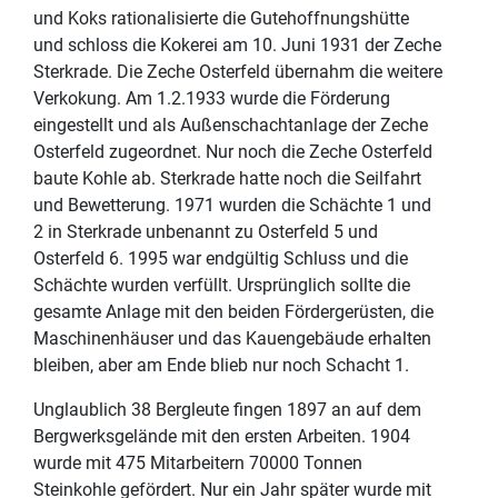
und Koks rationalisierte die Gutehoffnungshütte
und schloss die Kokerei am 10. Juni 1931 der Zeche
Sterkrade. Die Zeche Osterfeld übernahm die weitere
Verkokung. Am 1.2.1933 wurde die Förderung
eingestellt und als Außenschachtanlage der Zeche
Osterfeld zugeordnet. Nur noch die Zeche Osterfeld
baute Kohle ab. Sterkrade hatte noch die Seilfahrt
und Bewetterung. 1971 wurden die Schächte 1 und
2 in Sterkrade unbenannt zu Osterfeld 5 und
Osterfeld 6. 1995 war endgültig Schluss und die
Schächte wurden verfüllt. Ursprünglich sollte die
gesamte Anlage mit den beiden Fördergerüsten, die
Maschinenhäuser und das Kauengebäude erhalten
bleiben, aber am Ende blieb nur noch Schacht 1.
Unglaublich 38 Bergleute fingen 1897 an auf dem
Bergwerksgelände mit den ersten Arbeiten. 1904
wurde mit 475 Mitarbeitern 70000 Tonnen
Steinkohle gefördert. Nur ein Jahr später wurde mit