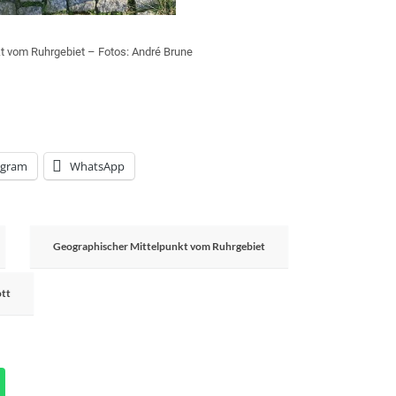
kt vom Ruhrgebiet – Fotos: André Brune
egram
WhatsApp
Geographischer Mittelpunkt vom Ruhrgebiet
ott