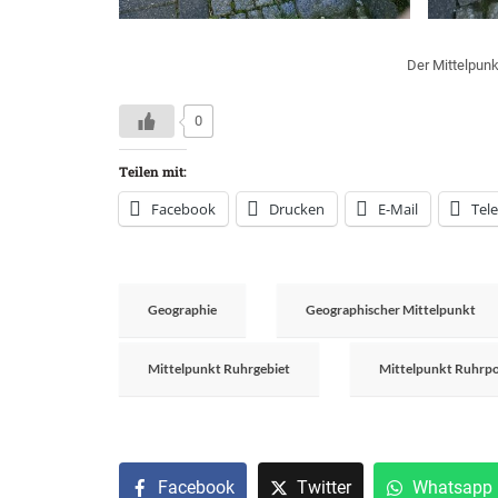
Der Mittelpun
0
Teilen mit:
Facebook
Drucken
E-Mail
Tel
Geographie
Geographischer Mittelpunkt
Mittelpunkt Ruhrgebiet
Mittelpunkt Ruhrp
Facebook
Twitter
Whatsapp