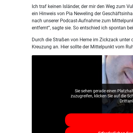
Ich traf keinen Isländer, der mir den Weg zum Vu
ein Hinweis von Pia Neweling der Geschäftsinhab
nach unserer Podcast-Aufnahme zum Mittelpunkt 
entfernt“, sagte sie. So entschied ich spontan b
Durch die Straßen von Herne im Zickzack unter
Kreuzung an. Hier sollte der Mittelpunkt vom Ruh
Sie sehen gerade einen Platzhal
zuzugreifen, klicken Sie auf die S
Dritta