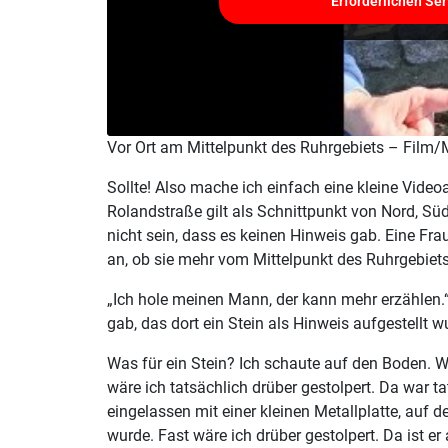
Erforderlichen Ser
Vor Ort am Mittelpunkt des Ruhrgebiets – Film/
Sollte! Also mache ich einfach eine kleine Vi
Rolandstraße gilt als Schnittpunkt von Nord, Sü
nicht sein, dass es keinen Hinweis gab. Eine Fra
an, ob sie mehr vom Mittelpunkt des Ruhrgebiet
„Ich hole meinen Mann, der kann mehr erzählen.
gab, das dort ein Stein als Hinweis aufgestellt w
Was für ein Stein? Ich schaute auf den Boden. 
wäre ich tatsächlich drüber gestolpert. Da war t
eingelassen mit einer kleinen Metallplatte, auf d
wurde. Fast wäre ich drüber gestolpert. Da ist er