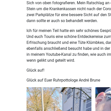
Sich von oben fotografieren. Mein Ratschlag an
Stein um die Krankenkassen nicht nach der Coron
zwei Parkplätze für eine bessere Sicht auf den S
dann sollte er auch so behandelt werden.
Ich für meinen Teil hatte ein sehr schönes Gesp
Und euch Touris eine schöne Entdeckerreise zum
Erfrischung braucht und eine Tüte Klümbkes, da
ebenfalls anschließend besucht habe und in der 
in meinem Youtube-Kanal zu finden, wie auch im
wenn gelikt und geteilt wird.
Glück auf!
Glück auf Euer Ruhrpottologe André Brune