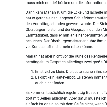
muss mich nur tief bücken um die Informationen
Dann kam Marian K. um die Ecke und lächelte mi
hat er gerade einen längeren Schlafzimmeraufen
den Vormittagsstunden geweckt wurde. Der Stein
Oberbürgermeister und der Geograph, der den Mitt
Lärmtätigkeit, dass er nun an einer berühmten 
besuchen. Der Oberbürgermeister erlaubte ihm a
vor Kundschaft nicht mehr retten könne.
Marian hat aber nicht vor die Ruhe des Rentnerl
bemängelt im Gespräch allerdings zwei große Di
Er ist viel zu klein. Die Leute suchen ihn, s
Es gibt kein Halteverbot. Es stehen immer
auch nicht finden
Es kommen tatsächlich regelmäßig Busse mit Tou
dort mit Selfies ablichten. Aber dafür musste ic
einfach ist das also mit dem Selfie nicht, wenn