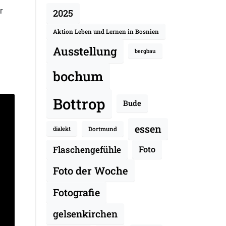
r
2025
Aktion Leben und Lernen in Bosnien
Ausstellung
bergbau
bochum
Bottrop
Bude
essen
Dortmund
dialekt
Flaschengefühle
Foto
Foto der Woche
Fotografie
gelsenkirchen