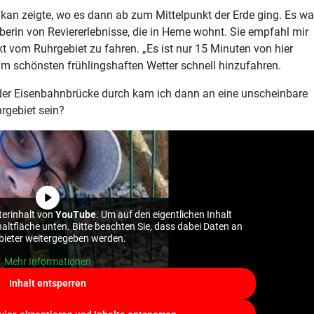
lkan zeigte, wo es dann ab zum Mittelpunkt der Erde ging. Es wa
erin von Reviererlebnisse, die in Herne wohnt. Sie empfahl mir
vom Ruhrgebiet zu fahren. „Es ist nur 15 Minuten von hier
eim schönsten frühlingshaften Wetter schnell hinzufahren.
 der Eisenbahnbrücke durch kam ich dann an eine unscheinbare
rgebiet sein?
terinhalt von
YouTube
. Um auf den eigentlichen Inhalt
chaltfläche unten. Bitte beachten Sie, dass dabei Daten an
nbieter weitergegeben werden.
Mehr Informationen
Inhalt entsperren