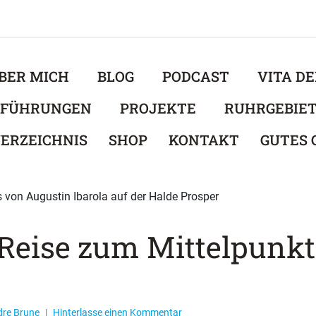
BER MICH
BLOG
PODCAST
VITA D
EFÜHRUNGEN
PROJEKTE
RUHRGEBIE
ERZEICHNIS
SHOP
KONTAKT
GUTES
I Reise zum Mittelpunkt
dre Brune
Hinterlasse einen Kommentar