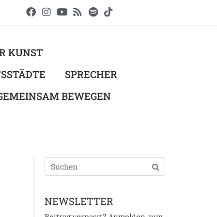
ER KUNST
TSSTÄDTE
SPRECHER
 GEMEINSAM BEWEGEN
NEWSLETTER
Beitrag verpasst? Anmelden zum