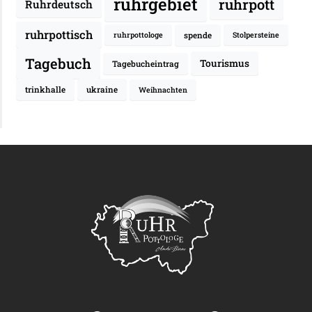
ruhrgebiet
ruhrpott
Ruhrdeutsch
ruhrpottisch
spende
ruhrpottologe
Stolpersteine
Tagebuch
Tourismus
Tagebucheintrag
trinkhalle
ukraine
Weihnachten