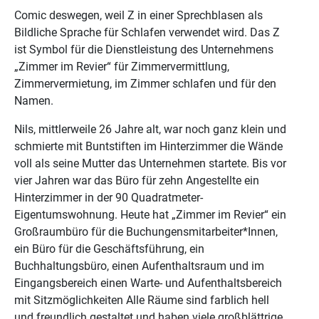
Comic deswegen, weil Z in einer Sprechblasen als
Bildliche Sprache für Schlafen verwendet wird. Das Z
ist Symbol für die Dienstleistung des Unternehmens
„Zimmer im Revier“ für Zimmervermittlung,
Zimmervermietung, im Zimmer schlafen und für den
Namen.
Nils, mittlerweile 26 Jahre alt, war noch ganz klein und
schmierte mit Buntstiften im Hinterzimmer die Wände
voll als seine Mutter das Unternehmen startete. Bis vor
vier Jahren war das Büro für zehn Angestellte ein
Hinterzimmer in der 90 Quadratmeter-
Eigentumswohnung. Heute hat „Zimmer im Revier“ ein
Großraumbüro für die Buchungensmitarbeiter*Innen,
ein Büro für die Geschäftsführung, ein
Buchhaltungsbüro, einen Aufenthaltsraum und im
Eingangsbereich einen Warte- und Aufenthaltsbereich
mit Sitzmöglichkeiten Alle Räume sind farblich hell
und freundlich gestaltet und haben viele großblättrige