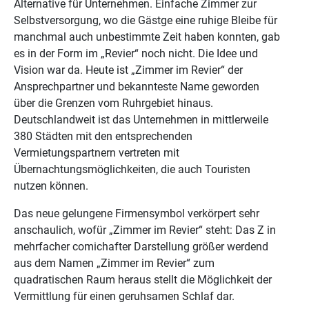
Alternative für Unternehmen. Einfache Zimmer zur
Selbstversorgung, wo die Gästge eine ruhige Bleibe für
manchmal auch unbestimmte Zeit haben konnten, gab
es in der Form im „Revier“ noch nicht. Die Idee und
Vision war da. Heute ist „Zimmer im Revier“ der
Ansprechpartner und bekannteste Name geworden
über die Grenzen vom Ruhrgebiet hinaus.
Deutschlandweit ist das Unternehmen in mittlerweile
380 Städten mit den entsprechenden
Vermietungspartnern vertreten mit
Übernachtungsmöglichkeiten, die auch Touristen
nutzen können.
Das neue gelungene Firmensymbol verkörpert sehr
anschaulich, wofür „Zimmer im Revier“ steht: Das Z in
mehrfacher comichafter Darstellung größer werdend
aus dem Namen „Zimmer im Revier“ zum
quadratischen Raum heraus stellt die Möglichkeit der
Vermittlung für einen geruhsamen Schlaf dar.