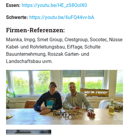
Essen:
https://youtu.be/HE_zS8OolX0
Schwerte:
https://youtu.be/6uFQ44vv-bA
Firmen-Referenzen:
Mainka, Impg, Smet Group, Crestgroup, Socotec, Nüsse
Kabel- und Rohrleitungsbau, Eiffage, Schulte
Bauunternehmung, Roszak Garten- und
Landschaftsbau uvm.