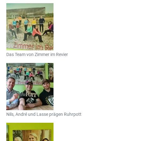
Das Team von Zimmer im Revier
Nils, André und Lasse prägen Ruhrpott