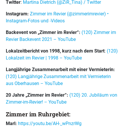
Twitter
:
Martina Dietrich (@ZiR_Tina) / Twitter
Instagram:
Zimmer im Revier (@zimmerimrevier) •
Instagram-Fotos und -Videos
Backevent von „Zimmer im Revier“:
(120) Zimmer im
Revier Backevent 2021 – YouTube
Lokalzeitbericht von 1998, kurz nach dem Start
:
(120)
Lokalzeit im Revier | 1998 – YouTube
Langjährige Zusammenarbeit mit einer Vermieterin:
(120) Langjährige Zusammenarbeit mit Vermieterin
aus Oberhausen – YouTube
20 Jahre „Zimmer im Revier“:
(120) 20. Jubiläum von
Zimmer-im-Revier! – YouTube
Zimmer im Ruhrgebiet:
Marl:
https://youtu.be/AH-_wPnzrWg