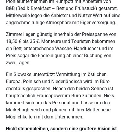
Pionierunternehmen im Ruhrpott mit Anbietern von
B&B (Bed & Breakfast – Bett und Frühstück) gestartet.
Mittlerweile legen die Anbieter und Nutzer Wert auf eine
angenehme ruhige Atmosphäre mit Eigenversorgung.
Zimmer liegen günstig innerhalb der Preisspanne von
18,50 € bis 35 €. Monteure und Touristen bekommen
ein Bett, entsprechende Wäsche, Handtücher und im
Preis sogar die Endreinigung ab einer Buchung von
zwei Tagen.
Ein Slowake unterstützt Vermittlung im östlichen
Europa. Polnisch und Niederländisch wird im Büro
ebenfalls gesprochen. Neben den beiden Söhnen ist
hauptsächlich Frauenpower im Büro zu finden. Niels
kümmert sich um das Personal und Lasse um den
Marketingbereich und planen mit ihrer Mutter neue
Möglichkeiten mit dem Unternehmen.
Nicht stehenbleiben, sondern eine größere Vision ist