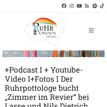
+Podcast I + Youtube-
Video I+Fotos I Der
Ruhrpottologe bucht
„Zimmer im Revier“ bei
Lasse und Nils Dietrich