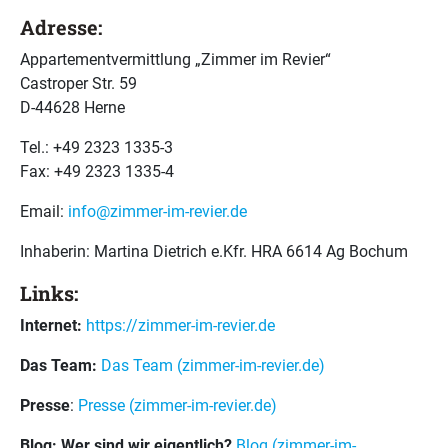
Adresse:
Appartementvermittlung „Zimmer im Revier“
Castroper Str. 59
D-44628 Herne
Tel.: +49 2323 1335-3
Fax: +49 2323 1335-4
Email:
info@zimmer-im-revier.de
Inhaberin: Martina Dietrich e.Kfr. HRA 6614 Ag Bochum
Links:
Internet:
https://zimmer-im-revier.de
Das Team:
Das Team (zimmer-im-revier.de)
Presse
:
Presse (zimmer-im-revier.de)
Blog: Wer sind wir eigentlich?
Blog (zimmer-im-