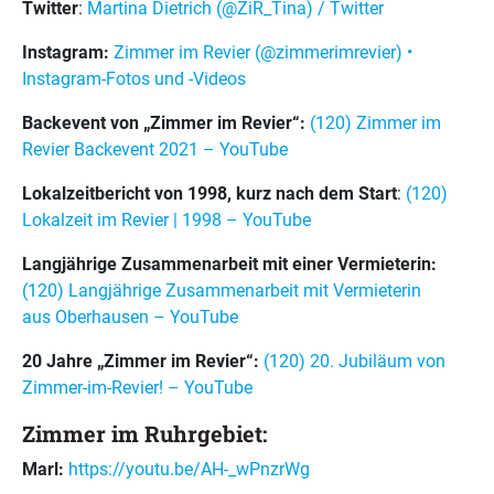
Twitter
:
Martina Dietrich (@ZiR_Tina) / Twitter
Instagram:
Zimmer im Revier (@zimmerimrevier) •
Instagram-Fotos und -Videos
Backevent von „Zimmer im Revier“:
(120) Zimmer im
Revier Backevent 2021 – YouTube
Lokalzeitbericht von 1998, kurz nach dem Start
:
(120)
Lokalzeit im Revier | 1998 – YouTube
Langjährige Zusammenarbeit mit einer Vermieterin:
(120) Langjährige Zusammenarbeit mit Vermieterin
aus Oberhausen – YouTube
20 Jahre „Zimmer im Revier“:
(120) 20. Jubiläum von
Zimmer-im-Revier! – YouTube
Zimmer im Ruhrgebiet:
Marl:
https://youtu.be/AH-_wPnzrWg