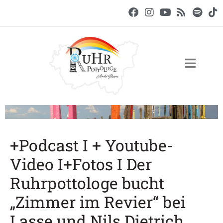
+Podcast I + Youtube-
Video I+Fotos I Der
Ruhrpottologe bucht
„Zimmer im Revier“ bei
Lasse und Nils Dietrich