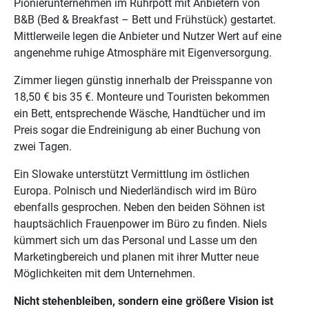
Pionierunternehmen im Ruhrpott mit Anbietern von
B&B (Bed & Breakfast – Bett und Frühstück) gestartet.
Mittlerweile legen die Anbieter und Nutzer Wert auf eine
angenehme ruhige Atmosphäre mit Eigenversorgung.
Zimmer liegen günstig innerhalb der Preisspanne von
18,50 € bis 35 €. Monteure und Touristen bekommen
ein Bett, entsprechende Wäsche, Handtücher und im
Preis sogar die Endreinigung ab einer Buchung von
zwei Tagen.
Ein Slowake unterstützt Vermittlung im östlichen
Europa. Polnisch und Niederländisch wird im Büro
ebenfalls gesprochen. Neben den beiden Söhnen ist
hauptsächlich Frauenpower im Büro zu finden. Niels
kümmert sich um das Personal und Lasse um den
Marketingbereich und planen mit ihrer Mutter neue
Möglichkeiten mit dem Unternehmen.
Nicht stehenbleiben, sondern eine größere Vision ist