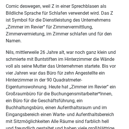
Comic deswegen, weil Z in einer Sprechblasen als
Bildliche Sprache für Schlafen verwendet wird. Das Z
ist Symbol für die Dienstleistung des Unternehmens
„Zimmer im Revier“ für Zimmervermittlung,
Zimmervermietung, im Zimmer schlafen und für den
Namen.
Nils, mittlerweile 26 Jahre alt, war noch ganz klein und
schmierte mit Buntstiften im Hinterzimmer die Wände
voll als seine Mutter das Unternehmen startete. Bis vor
vier Jahren war das Büro für zehn Angestellte ein
Hinterzimmer in der 90 Quadratmeter-
Eigentumswohnung. Heute hat „Zimmer im Revier“ ein
Großraumbüro für die Buchungensmitarbeiter*Innen,
ein Büro für die Geschäftsführung, ein
Buchhaltungsbüro, einen Aufenthaltsraum und im
Eingangsbereich einen Warte- und Aufenthaltsbereich
mit Sitzmöglichkeiten Alle Räume sind farblich hell
und freundlich gestaltet und haben viele großblättrige