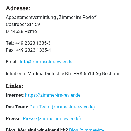
Adresse:
Appartementvermittlung „Zimmer im Revier“
Castroper Str. 59
D-44628 Herne
Tel.: +49 2323 1335-3
Fax: +49 2323 1335-4
Email:
info@zimmer-im-revier.de
Inhaberin: Martina Dietrich e.Kfr. HRA 6614 Ag Bochum
Links:
Internet:
https://zimmer-im-revier.de
Das Team:
Das Team (zimmer-im-revier.de)
Presse
:
Presse (zimmer-im-revier.de)
Blog: Wer sind wir eigentlich?
Blog (zimmer-im-