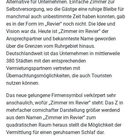
Alternative für Unternehmen. Einfache Zimmer zur
Selbstversorgung, wo die Gästge eine ruhige Bleibe für
manchmal auch unbestimmte Zeit haben konnten, gab
es in der Form im „Revier“ noch nicht. Die Idee und
Vision war da. Heute ist „Zimmer im Revier“ der
Ansprechpartner und bekannteste Name geworden
über die Grenzen vom Ruhrgebiet hinaus.
Deutschlandweit ist das Unternehmen in mittlerweile
380 Städten mit den entsprechenden
Vermietungspartnern vertreten mit
Übernachtungsmöglichkeiten, die auch Touristen
nutzen können.
Das neue gelungene Firmensymbol verkörpert sehr
anschaulich, wofür „Zimmer im Revier“ steht: Das Z in
mehrfacher comichafter Darstellung größer werdend
aus dem Namen „Zimmer im Revier“ zum
quadratischen Raum heraus stellt die Möglichkeit der
Vermittlung für einen geruhsamen Schlaf dar.