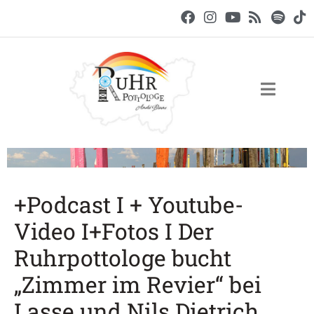
+Podcast I + Youtube-
Video I+Fotos I Der
Ruhrpottologe bucht
„Zimmer im Revier“ bei
Lasse und Nils Dietrich