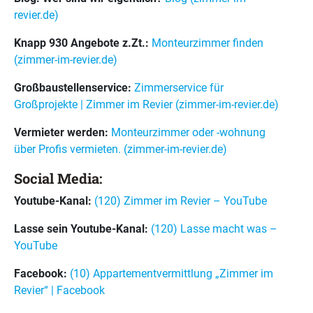
revier.de)
Knapp 930 Angebote z.Zt.:
Monteurzimmer finden
(zimmer-im-revier.de)
Großbaustellenservice:
Zimmerservice für
Großprojekte | Zimmer im Revier (zimmer-im-revier.de)
Vermieter werden:
Monteurzimmer oder -wohnung
über Profis vermieten. (zimmer-im-revier.de)
Social Media:
Youtube-Kanal:
(120) Zimmer im Revier – YouTube
Lasse sein Youtube-Kanal:
(120) Lasse macht was –
YouTube
Facebook:
(10) Appartementvermittlung „Zimmer im
Revier“ | Facebook