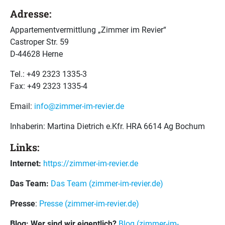
Adresse:
Appartementvermittlung „Zimmer im Revier“
Castroper Str. 59
D-44628 Herne
Tel.: +49 2323 1335-3
Fax: +49 2323 1335-4
Email:
info@zimmer-im-revier.de
Inhaberin: Martina Dietrich e.Kfr. HRA 6614 Ag Bochum
Links:
Internet:
https://zimmer-im-revier.de
Das Team:
Das Team (zimmer-im-revier.de)
Presse
:
Presse (zimmer-im-revier.de)
Blog: Wer sind wir eigentlich?
Blog (zimmer-im-