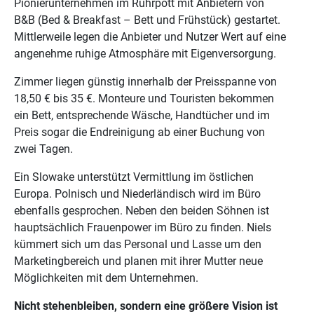
Pionierunternehmen im Ruhrpott mit Anbietern von
B&B (Bed & Breakfast – Bett und Frühstück) gestartet.
Mittlerweile legen die Anbieter und Nutzer Wert auf eine
angenehme ruhige Atmosphäre mit Eigenversorgung.
Zimmer liegen günstig innerhalb der Preisspanne von
18,50 € bis 35 €. Monteure und Touristen bekommen
ein Bett, entsprechende Wäsche, Handtücher und im
Preis sogar die Endreinigung ab einer Buchung von
zwei Tagen.
Ein Slowake unterstützt Vermittlung im östlichen
Europa. Polnisch und Niederländisch wird im Büro
ebenfalls gesprochen. Neben den beiden Söhnen ist
hauptsächlich Frauenpower im Büro zu finden. Niels
kümmert sich um das Personal und Lasse um den
Marketingbereich und planen mit ihrer Mutter neue
Möglichkeiten mit dem Unternehmen.
Nicht stehenbleiben, sondern eine größere Vision ist