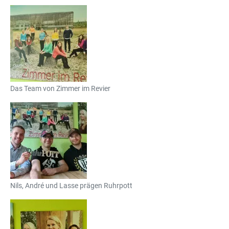
Das Team von Zimmer im Revier
Nils, André und Lasse prägen Ruhrpott