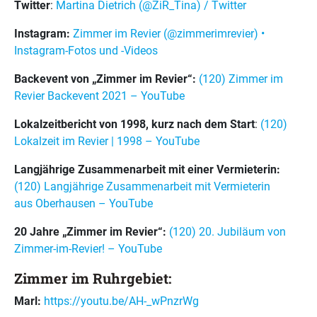
Twitter
:
Martina Dietrich (@ZiR_Tina) / Twitter
Instagram:
Zimmer im Revier (@zimmerimrevier) •
Instagram-Fotos und -Videos
Backevent von „Zimmer im Revier“:
(120) Zimmer im
Revier Backevent 2021 – YouTube
Lokalzeitbericht von 1998, kurz nach dem Start
:
(120)
Lokalzeit im Revier | 1998 – YouTube
Langjährige Zusammenarbeit mit einer Vermieterin:
(120) Langjährige Zusammenarbeit mit Vermieterin
aus Oberhausen – YouTube
20 Jahre „Zimmer im Revier“:
(120) 20. Jubiläum von
Zimmer-im-Revier! – YouTube
Zimmer im Ruhrgebiet:
Marl:
https://youtu.be/AH-_wPnzrWg