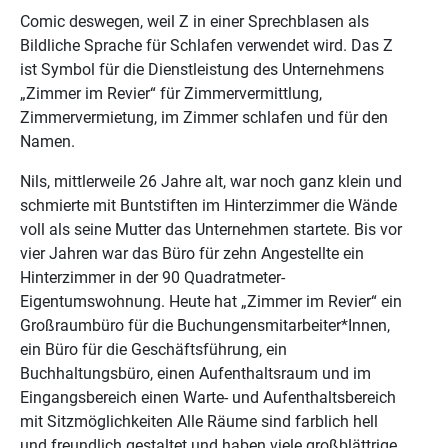
Comic deswegen, weil Z in einer Sprechblasen als
Bildliche Sprache für Schlafen verwendet wird. Das Z
ist Symbol für die Dienstleistung des Unternehmens
„Zimmer im Revier“ für Zimmervermittlung,
Zimmervermietung, im Zimmer schlafen und für den
Namen.
Nils, mittlerweile 26 Jahre alt, war noch ganz klein und
schmierte mit Buntstiften im Hinterzimmer die Wände
voll als seine Mutter das Unternehmen startete. Bis vor
vier Jahren war das Büro für zehn Angestellte ein
Hinterzimmer in der 90 Quadratmeter-
Eigentumswohnung. Heute hat „Zimmer im Revier“ ein
Großraumbüro für die Buchungensmitarbeiter*Innen,
ein Büro für die Geschäftsführung, ein
Buchhaltungsbüro, einen Aufenthaltsraum und im
Eingangsbereich einen Warte- und Aufenthaltsbereich
mit Sitzmöglichkeiten Alle Räume sind farblich hell
und freundlich gestaltet und haben viele großblättrige