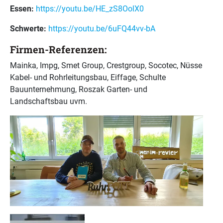
Essen:
https://youtu.be/HE_zS8OolX0
Schwerte:
https://youtu.be/6uFQ44vv-bA
Firmen-Referenzen:
Mainka, Impg, Smet Group, Crestgroup, Socotec, Nüsse
Kabel- und Rohrleitungsbau, Eiffage, Schulte
Bauunternehmung, Roszak Garten- und
Landschaftsbau uvm.