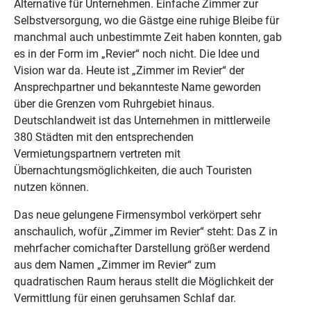
Alternative für Unternehmen. Einfache Zimmer zur
Selbstversorgung, wo die Gästge eine ruhige Bleibe für
manchmal auch unbestimmte Zeit haben konnten, gab
es in der Form im „Revier“ noch nicht. Die Idee und
Vision war da. Heute ist „Zimmer im Revier“ der
Ansprechpartner und bekannteste Name geworden
über die Grenzen vom Ruhrgebiet hinaus.
Deutschlandweit ist das Unternehmen in mittlerweile
380 Städten mit den entsprechenden
Vermietungspartnern vertreten mit
Übernachtungsmöglichkeiten, die auch Touristen
nutzen können.
Das neue gelungene Firmensymbol verkörpert sehr
anschaulich, wofür „Zimmer im Revier“ steht: Das Z in
mehrfacher comichafter Darstellung größer werdend
aus dem Namen „Zimmer im Revier“ zum
quadratischen Raum heraus stellt die Möglichkeit der
Vermittlung für einen geruhsamen Schlaf dar.