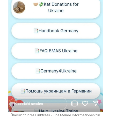
Übersicht ihres Linktrees - Eine Menge Informationen für