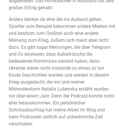
abgewiesen. Das Hirnwaschen in Russland hat sehr
großen Erfolg gehabt.
Anders denken da eher die ins Ausland gehen,
Sportler zum Beispiel bekommen andere Medien mit
und besitzen zum Großteil auch eine andere
Meinung zum Krieg, äußern sich meist aber nicht
dazu. Es gibt sogar Meinungen, die über Telegram
und Co existieren, dass Außerirdische die
bedeutende Krimbrücke zerstört haben, denn
Ukrainer wären nicht imstande so etwas zu tun.
Krude Geschichten wurden und werden in diesem
Krieg ausgedacht, die mir und meiner
Mitmoderatorin Natalia Lubenska erzählt wurden
vor über einem Jahr. Denn der Podcast konnte nicht
eher herauskommen. Ein persönlicher
Schicksalsschlag hat meine Arbeit im Blog und
beim Podcasten zeitlich auf unbestimmte Zeit
verschoben.