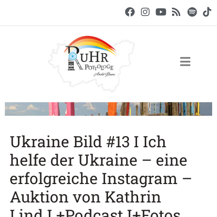
Ukraine Bild #13 I Ich
helfe der Ukraine – eine
erfolgreiche Instagram –
Auktion von Kathrin
Lind I +Podcast I+Fotos