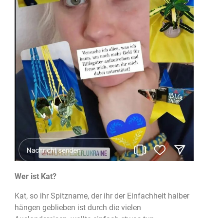
Wer ist Kat?
Kat, so ihr Spitzname, der ihr der Einfachheit halber
hängen geblieben ist durch die vielen