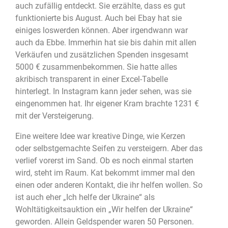
auch zufällig entdeckt. Sie erzählte, dass es gut
funktionierte bis August. Auch bei Ebay hat sie
einiges loswerden können. Aber irgendwann war
auch da Ebbe. Immerhin hat sie bis dahin mit allen
Verkäufen und zusätzlichen Spenden insgesamt
5000 € zusammenbekommen. Sie hatte alles
akribisch transparent in einer Excel-Tabelle
hinterlegt. In Instagram kann jeder sehen, was sie
eingenommen hat. Ihr eigener Kram brachte 1231 €
mit der Versteigerung.
Eine weitere Idee war kreative Dinge, wie Kerzen
oder selbstgemachte Seifen zu versteigern. Aber das
verlief vorerst im Sand. Ob es noch einmal starten
wird, steht im Raum. Kat bekommt immer mal den
einen oder anderen Kontakt, die ihr helfen wollen. So
ist auch eher „Ich helfe der Ukraine“ als
Wohltätigkeitsauktion ein „Wir helfen der Ukraine“
geworden. Allein Geldspender waren 50 Personen.