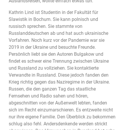
Auslandsreisen, wollte einfach etwas tun.
Kathrin Lind ist Studentin in der Fakultät für
Slawistik in Bochum. Sie kann polnisch und
russisch sprechen. Sie stammte von
Russlanddeutschen ab und hat auch ukrainische
Vorfahren. Noch kurz vor der Pandemie war sie
2019 in der Ukraine und besuchte Freunde.
Persönlich liebt sie den Autoren Bulgakow und
findet es schwer eine Trennung zwischen Ukraine
und Russland zu vollziehen. Sie kontaktierte
Verwandte in Russland. Diese jedoch fanden den
Krieg richtig gegen das Naziregime in der Ukraine.
Russen, die den ganzen Tag das staatliche
Fernsehen und Radio sahen und hören,
abgeschnitten von der Außenwelt lebten, fanden
sich im Recht einzumarschieren. Es entzweite nicht
nur ihre eigene Familie. Den Überblick zu bekommen
schlug also fehl. Andersdenkende werden strickt