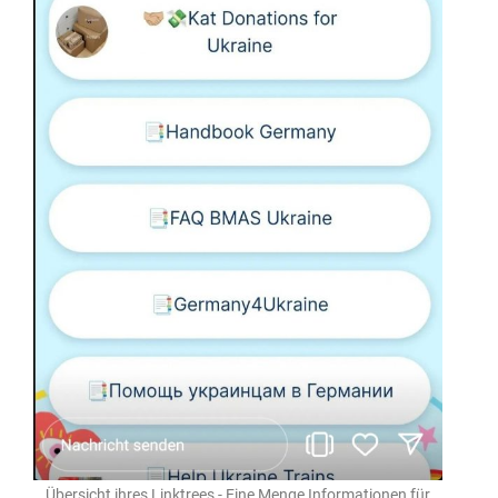
Übersicht ihres Linktrees - Eine Menge Informationen für