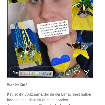
Wer ist Kat?
Kat, so ihr Spitzname, der ihr der Einfachheit halber
hängen geblieben ist durch die vielen