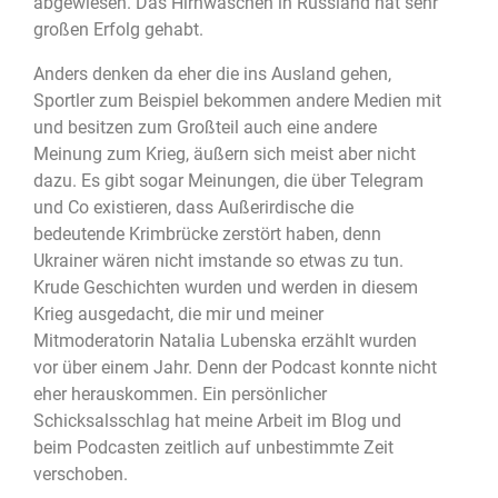
abgewiesen. Das Hirnwaschen in Russland hat sehr
großen Erfolg gehabt.
Anders denken da eher die ins Ausland gehen,
Sportler zum Beispiel bekommen andere Medien mit
und besitzen zum Großteil auch eine andere
Meinung zum Krieg, äußern sich meist aber nicht
dazu. Es gibt sogar Meinungen, die über Telegram
und Co existieren, dass Außerirdische die
bedeutende Krimbrücke zerstört haben, denn
Ukrainer wären nicht imstande so etwas zu tun.
Krude Geschichten wurden und werden in diesem
Krieg ausgedacht, die mir und meiner
Mitmoderatorin Natalia Lubenska erzählt wurden
vor über einem Jahr. Denn der Podcast konnte nicht
eher herauskommen. Ein persönlicher
Schicksalsschlag hat meine Arbeit im Blog und
beim Podcasten zeitlich auf unbestimmte Zeit
verschoben.