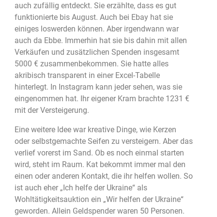
auch zufällig entdeckt. Sie erzählte, dass es gut
funktionierte bis August. Auch bei Ebay hat sie
einiges loswerden können. Aber irgendwann war
auch da Ebbe. Immerhin hat sie bis dahin mit allen
Verkäufen und zusätzlichen Spenden insgesamt
5000 € zusammenbekommen. Sie hatte alles
akribisch transparent in einer Excel-Tabelle
hinterlegt. In Instagram kann jeder sehen, was sie
eingenommen hat. Ihr eigener Kram brachte 1231 €
mit der Versteigerung.
Eine weitere Idee war kreative Dinge, wie Kerzen
oder selbstgemachte Seifen zu versteigern. Aber das
verlief vorerst im Sand. Ob es noch einmal starten
wird, steht im Raum. Kat bekommt immer mal den
einen oder anderen Kontakt, die ihr helfen wollen. So
ist auch eher „Ich helfe der Ukraine“ als
Wohltätigkeitsauktion ein „Wir helfen der Ukraine“
geworden. Allein Geldspender waren 50 Personen.