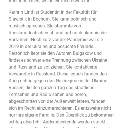
Auslandsreisen, wollte einfach etwas tun.
Kathrin Lind ist Studentin in der Fakultät für
Slawistik in Bochum. Sie kann polnisch und
russisch sprechen. Sie stammte von
Russlanddeutschen ab und hat auch ukrainische
Vorfahren. Noch kurz vor der Pandemie war sie
2019 in der Ukraine und besuchte Freunde.
Persönlich liebt sie den Autoren Bulgakow und
findet es schwer eine Trennung zwischen Ukraine
und Russland zu vollziehen. Sie kontaktierte
Verwandte in Russland. Diese jedoch fanden den
Krieg richtig gegen das Naziregime in der Ukraine.
Russen, die den ganzen Tag das staatliche
Fernsehen und Radio sahen und hören,
abgeschnitten von der Außenwelt lebten, fanden
sich im Recht einzumarschieren. Es entzweite nicht
nur ihre eigene Familie. Den Überblick zu bekommen
schlug also fehl. Andersdenkende werden strickt