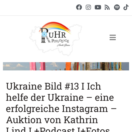
Ukraine Bild #13 I Ich
helfe der Ukraine – eine
erfolgreiche Instagram –
Auktion von Kathrin
Lind I +Podcast I+Fotos